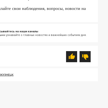
ылайте свои наблюдения, вопросы, новости на
сывайтесь на наши каналы
ыми узнавайте о главных новостях и важнейших событиях дня.
ОКУЗНЕЦК