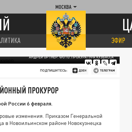
МОСКВА
ИЙ
Ц
АЛИТИКА
ЭФИР
АНДРЕЙ ОРТНЕР. ФОТО: ПРОКУРАТУРА КУЗБАССА
ПОДПИШИТЕСЬ:
АЙОННЫЙ ПРОКУРОР
ой России 6 февраля.
дровые изменения. Приказом Генеральной
ода в Новоильинском районе Новокузнецка