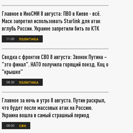
Главное в ИноСМИ 8 августа: ПВО в Киеве - всё.
Маск запретил использовать Starlink для атак
вглубь России. Украине запретили бить по КТК
11:00
ПОЛИТИКА
Сводка с фронтов СВО 8 августа: Звонок Путина –
"это финал". НАТО получила горящий поезд. Коц о
"крышке"
08:30
ПОЛИТИКА
Главное за ночь и утро 8 августа. Путин раскрыл,
что будет после массовых атак на Россию.
Украина вошла в самый страшный период
08:00
СВО