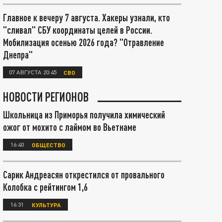
Главное к вечеру 7 августа. Хакеры узнали, кто
"сливал" СБУ координаты целей в России.
Мобилизация осенью 2026 года? "Отравление
Днепра"
07 АВГУСТА 20:45
СВО
НОВОСТИ РЕГИОНОВ
Школьница из Приморья получила химический
ожог от мохито с лаймом во Вьетнаме
16:40
ОБЩЕСТВО
Сарик Андреасян открестился от провального
Колобка с рейтингом 1,6
16:31
КУЛЬТУРА