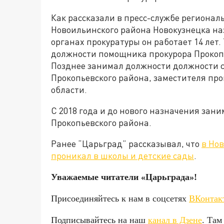
Как рассказали в пресс-службе регионал
Новоильинского района Новокузнецка на
органах прокуратуры он работает 14 лет. 
должности помощника прокурора Прокопь
Позднее занимал должности должности 
Прокопьевского района, заместителя пр
области.
С 2018 года и до нового назначения зан
Прокопьевского района.
Ранее “Царьград” рассказывал, что
в Но
проникал в школы и детские сады
.
Уважаемые читатели «Царьгра
Присоединяйтесь к нам в соцсетях
ВКонтак
Подписывайтесь на наш
канал в Дзене
. Там