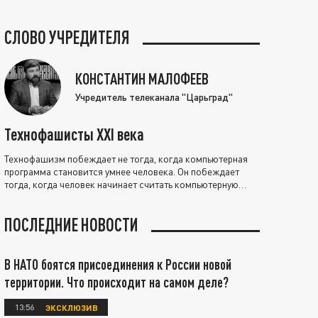
СЛОВО УЧРЕДИТЕЛЯ
КОНСТАНТИН МАЛОФЕЕВ
Учредитель телеканала "Царьград"
Технофашисты XXI века
Технофашизм побеждает не тогда, когда компьютерная
программа становится умнее человека. Он побеждает
тогда, когда человек начинает считать компьютерную
программу нравственно выше себя.
ПОСЛЕДНИЕ НОВОСТИ
В НАТО боятся присоединения к России новой
территории. Что происходит на самом деле?
13:56
ЭКСКЛЮЗИВ