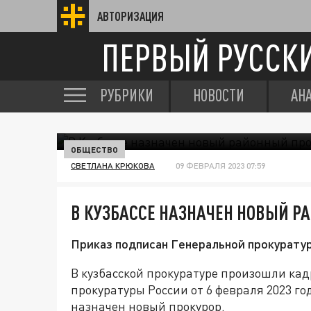
АВТОРИЗАЦИЯ
ПЕРВЫЙ РУССК
РУБРИКИ
НОВОСТИ
АН
ОБЩЕСТВО
СВЕТЛАНА КРЮКОВА
09 ФЕВРАЛЯ 2023 07:59
В КУЗБАССЕ НАЗНАЧЕН НОВЫЙ Р
Приказ подписан Генеральной прокуратур
В кузбасской прокуратуре произошли ка
прокуратуры России от 6 февраля 2023 г
назначен новый прокурор.