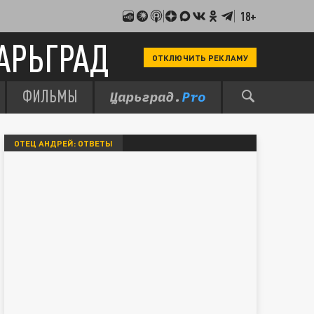
18+
АРЬГРАД
ОТКЛЮЧИТЬ РЕКЛАМУ
ФИЛЬМЫ
ОТЕЦ АНДРЕЙ: ОТВЕТЫ