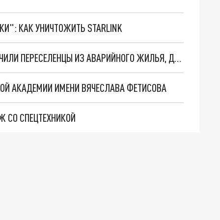
ТКИ": КАК УНИЧТОЖИТЬ STARLINK
В КУЗБАССЕ КЛЮЧИ ОТ НОВЫХ КВАРТИР ПОЛУЧИЛИ ПЕРЕСЕЛЕНЦЫ ИЗ АВАРИЙНОГО ЖИЛЬЯ, ДЕТИ-СИРОТЫ И ИНВАЛИДЫ
НОЙ АКАДЕМИИ ИМЕНИ ВЯЧЕСЛАВА ФЕТИСОВА
АЖ СО СПЕЦТЕХНИКОЙ