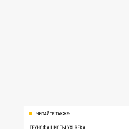
ЧИТАЙТЕ ТАКЖЕ:
ТЕХНОФАШИСТЫ XXI ВЕКА