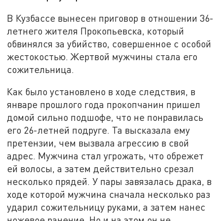
В Кузбассе вынесен приговор в отношении 36-
летнего жителя Прокопьевска, который
обвинялся за убийство, совершенное с особой
жестокостью. Жертвой мужчины стала его
сожительница.
Как было установлено в ходе следствия, в
январе прошлого года прокопчанин пришел
домой сильно подшофе, что не понравилась
его 26-летней подруге. Та высказала ему
претензии, чем вызвала агрессию в свой
адрес. Мужчина стал угрожать, что обрежет
ей волосы, а затем действительно срезал
несколько прядей. У пары завязалась драка, в
ходе которой мужчина сначала несколько раз
ударил сожительницу руками, а затем нанес
ножевое ранение. Но и на этом он не