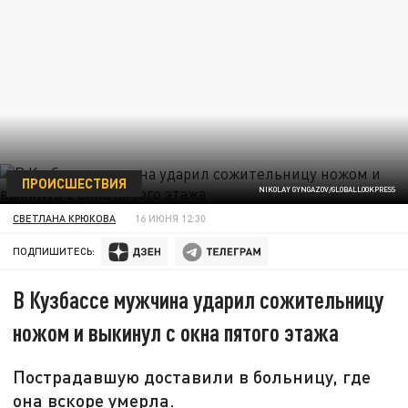
ПРОИСШЕСТВИЯ
NIKOLAY GYNGAZOV/GLOBALLOOKPRESS
СВЕТЛАНА КРЮКОВА
16 ИЮНЯ 12:30
ПОДПИШИТЕСЬ:
В Кузбассе мужчина ударил сожительницу
ножом и выкинул с окна пятого этажа
Пострадавшую доставили в больницу, где
она вскоре умерла.