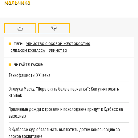
мальчика
.
ТЕГИ:
УБИЙСТВО С ОСОБОЙ ЖЕСТОКОСТЬЮ
СЛЕДКОМ КУЗБАССА
УБИЙСТВО
ЧИТАЙТЕ ТАКЖЕ:
Технофашисты XXI века
Оплеуха Маску. "Пора снять белые перчатки": Как уничтожить
Starlink
Проливные дожди с грозами и похолодание придут в Кузбасс на
выходных
В Кузбассе суд обязал мать выплатить детям компенсацию за
плохое воспитание