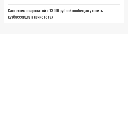
Сантехник с зарплатой в 13 000 рублей пообещал утопить
кузбассовцев в нечистотах