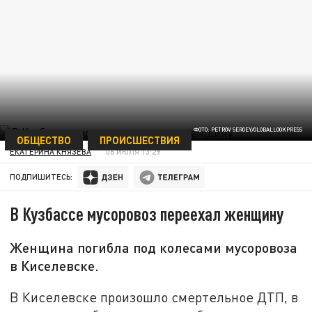
ФОТО: PETROV SERGEY/GLOBALLOOKPRESS
ОБЩЕСТВО
ПРОИСШЕСТВИЯ
ЕКАТЕРИНА КНЯЗЕВА
06 ИЮЛЯ 13:29
ПОДПИШИТЕСЬ:
В Кузбассе мусоровоз переехал женщину
Женщина погибла под колесами мусоровоза
в Киселевске.
В Киселевске произошло смертельное ДТП, в