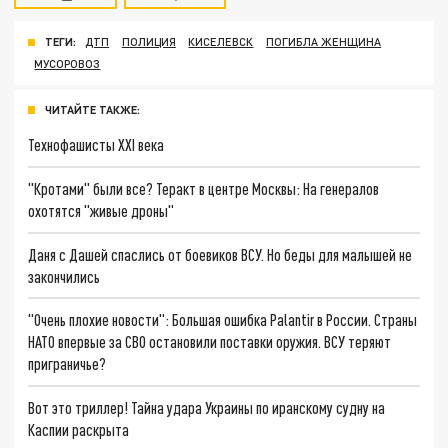
ТЕГИ:
ДТП
ПОЛИЦИЯ
КИСЕЛЕВСК
ПОГИБЛА ЖЕНЩИНА
МУСОРОВОЗ
ЧИТАЙТЕ ТАКЖЕ:
Технофашисты XXI века
"Кротами" были все? Теракт в центре Москвы: На генералов
охотятся "живые дроны"
Даня с Дашей спаслись от боевиков ВСУ. Но беды для малышей не
закончились
"Очень плохие новости": Большая ошибка Palantir в России. Страны
НАТО впервые за СВО остановили поставки оружия. ВСУ теряют
приграничье?
Вот это триллер! Тайна удара Украины по иранскому судну на
Каспии раскрыта