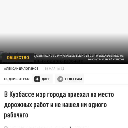
ОБЩЕСТВО
В КУЗБАССЕ МЭР ГОРОДА ПРИЕХАЛ НА МЕСТО ДОРОЖНЫХ РАБОТ И НЕ НАШЕЛ НИ ОДНОГО РАБОЧЕГО.
ВКОНТАКТЕ: АЛЕКСЕЙ КУРНОСОВ
АЛЕКСАНДР ЛОГИНОВ
10 МАЯ 16:42
ПОДПИШИТЕСЬ:
В Кузбассе мэр города приехал на место
дорожных работ и не нашел ни одного
рабочего