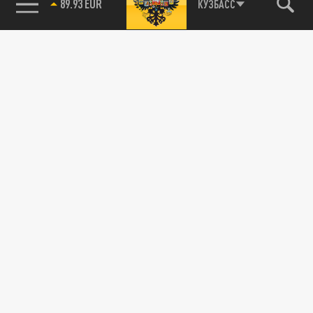
89.93 EUR
КУЗБАСС