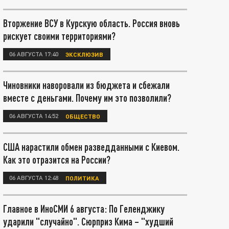
Вторжение ВСУ в Курскую область. Россия вновь
рискует своими территориями?
06 АВГУСТА 17:40
ЭКСКЛЮЗИВ
Чиновники наворовали из бюджета и сбежали
вместе с деньгами. Почему им это позволили?
06 АВГУСТА 14:52
ОБЩЕСТВО
США нарастили обмен разведданными с Киевом.
Как это отразится на России?
06 АВГУСТА 12:48
ПОЛИТИКА
Главное в ИноСМИ 6 августа: По Геленджику
ударили "случайно". Сюрприз Кима – "худший