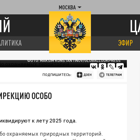
МОСКВА
ИЙ
Ц
АЛИТИКА
ЭФИР
ФОТО: MAKSIM KONSTANTINOV/GLOBALLOOKPRESS
ПОДПИШИТЕСЬ:
ИРЕКЦИЮ ОСОБО
квидируют к лету 2025 года.
обо охраняемых природных территорий.