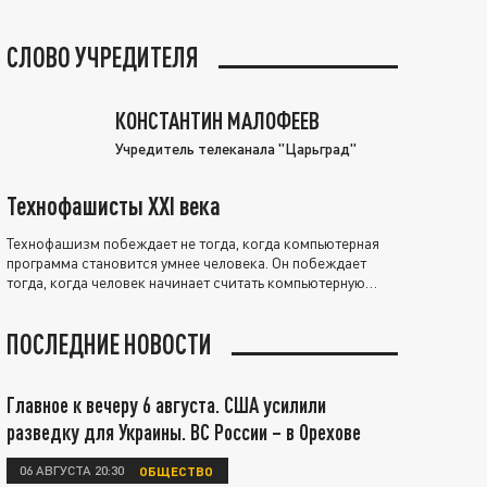
СЛОВО УЧРЕДИТЕЛЯ
КОНСТАНТИН МАЛОФЕЕВ
Учредитель телеканала "Царьград"
Технофашисты XXI века
Технофашизм побеждает не тогда, когда компьютерная
программа становится умнее человека. Он побеждает
тогда, когда человек начинает считать компьютерную
программу нравственно выше себя.
ПОСЛЕДНИЕ НОВОСТИ
Главное к вечеру 6 августа. США усилили
разведку для Украины. ВС России – в Орехове
06 АВГУСТА 20:30
ОБЩЕСТВО