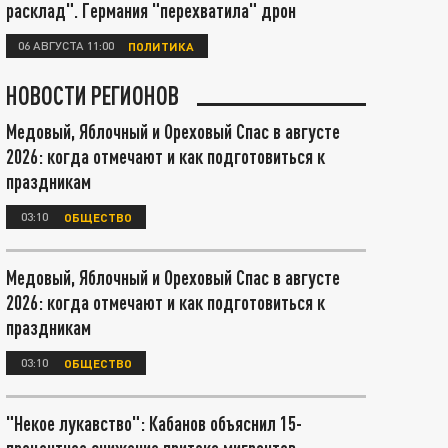
расклад". Германия "перехватила" дрон
06 АВГУСТА 11:00
ПОЛИТИКА
НОВОСТИ РЕГИОНОВ
Медовый, Яблочный и Ореховый Спас в августе
2026: когда отмечают и как подготовиться к
праздникам
03:10
ОБЩЕСТВО
Медовый, Яблочный и Ореховый Спас в августе
2026: когда отмечают и как подготовиться к
праздникам
03:10
ОБЩЕСТВО
"Некое лукавство": Кабанов объяснил 15-