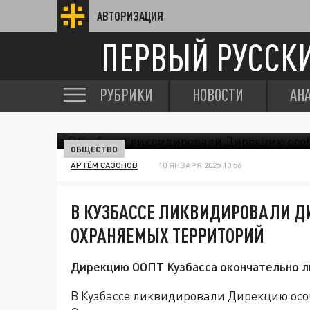
АВТОРИЗАЦИЯ
ПЕРВЫЙ РУССК
РУБРИКИ
НОВОСТИ
АН
ОБЩЕСТВО
АРТЁМ САЗОНОВ
10 ЯНВАРЯ 2025 10:56
В КУЗБАССЕ ЛИКВИДИРОВАЛИ Д
ОХРАНЯЕМЫХ ТЕРРИТОРИЙ
Дирекцию ООПТ Кузбасса окончательно ли
В Кузбассе ликвидировали Дирекцию ос