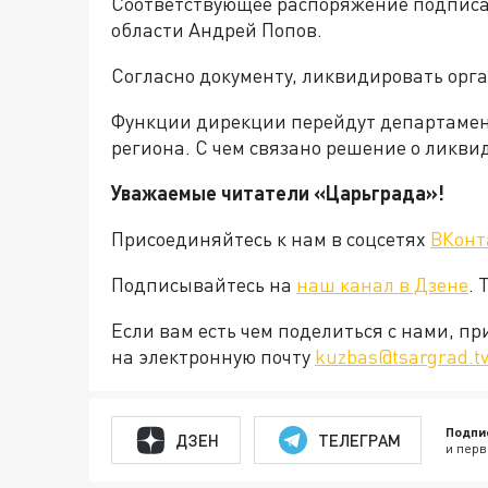
Соответствующее распоряжение подписа
области Андрей Попов.
Согласно документу, ликвидировать орг
Функции дирекции перейдут департамент
региона. С чем связано решение о ликви
Уважаемые читатели «Царьграда»!
Присоединяйтесь к нам в соцсетях
ВКонт
Подписывайтесь на
наш канал в Дзене
. 
Если вам есть чем поделиться с нами, п
на электронную почту
kuzbas@tsargrad.t
Подпи
ДЗЕН
ТЕЛЕГРАМ
и перв