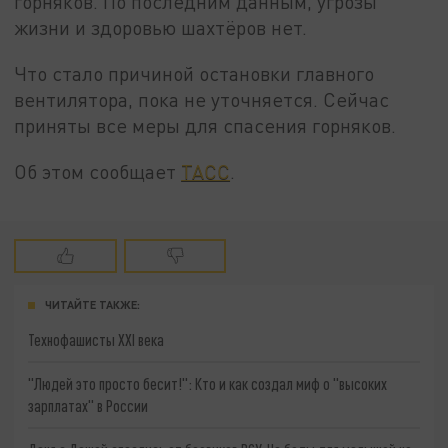
горняков. По последним данным, угрозы
жизни и здоровью шахтёров нет.
Что стало причиной остановки главного
вентилятора, пока не уточняется. Сейчас
приняты все меры для спасения горняков.
Об этом сообщает
ТАСС
.
ЧИТАЙТЕ ТАКЖЕ:
Технофашисты XXI века
"Людей это просто бесит!": Кто и как создал миф о "высоких
зарплатах" в России