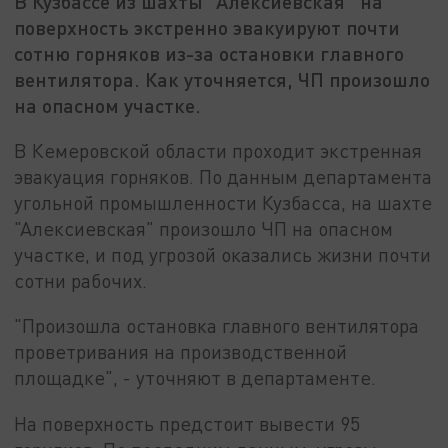
В Кузбассе из шахты "Алексиевская" на
поверхность экстренно эвакуируют почти
сотню горняков из-за остановки главного
вентилятора. Как уточняется, ЧП произошло
на опасном участке.
В Кемеровской области проходит экстренная
эвакуация горняков. По данным департамента
угольной промышленности Кузбасса, на шахте
"Алексиевская" произошло ЧП на опасном
участке, и под угрозой оказались жизни почти
сотни рабочих.
"Произошла остановка главного вентилятора
проветривания на производственной
площадке", - уточняют в департаменте.
На поверхность предстоит вывести 95