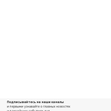
Подписывайтесь на наши каналы
и первыми узнавайте о главных новостях
и важнейших событиях дня.