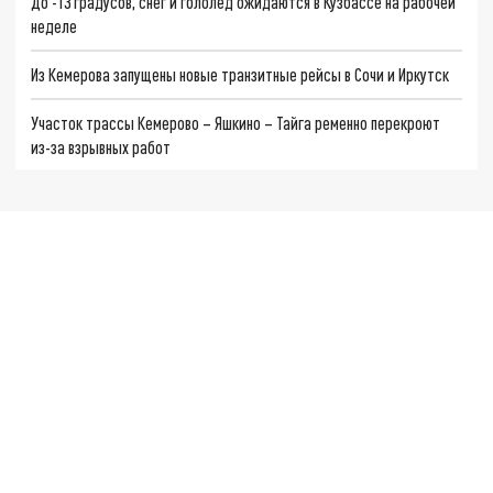
До -13 градусов, снег и гололед ожидаются в Кузбассе на рабочей
неделе
Из Кемерова запущены новые транзитные рейсы в Сочи и Иркутск
Участок трассы Кемерово – Яшкино – Тайга ременно перекроют
из-за взрывных работ