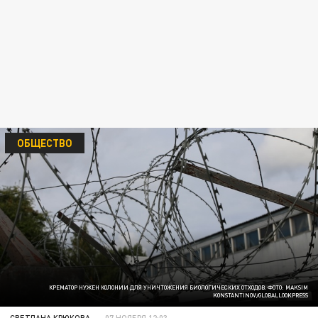
ОБЩЕСТВО
КРЕМАТОР НУЖЕН КОЛОНИИ ДЛЯ УНИЧТОЖЕНИЯ БИОЛОГИЧЕСКИХ ОТХОДОВ. ФОТО: MAKSIM
KONSTANTINOV/GLOBALLOOKPRESS
СВЕТЛАНА КРЮКОВА
07 НОЯБРЯ 12:03