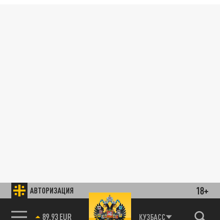
18+
АВТОРИЗАЦИЯ
89.93 EUR
КУЗБАСС