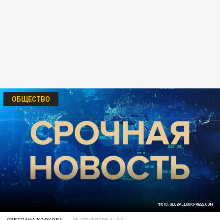
ОБЩЕСТВО
ФОТО: GLOBALLOOKPRESS.COM
СВЕТЛАНА КРЮКОВА
15 СЕНТЯБРЯ 14:02