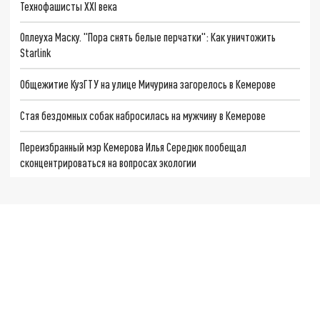
Технофашисты XXI века
Оплеуха Маску. "Пора снять белые перчатки": Как уничтожить
Starlink
Общежитие КузГТУ на улице Мичурина загорелось в Кемерове
Стая бездомных собак набросилась на мужчину в Кемерове
Переизбранный мэр Кемерова Илья Середюк пообещал
сконцентрироваться на вопросах экологии