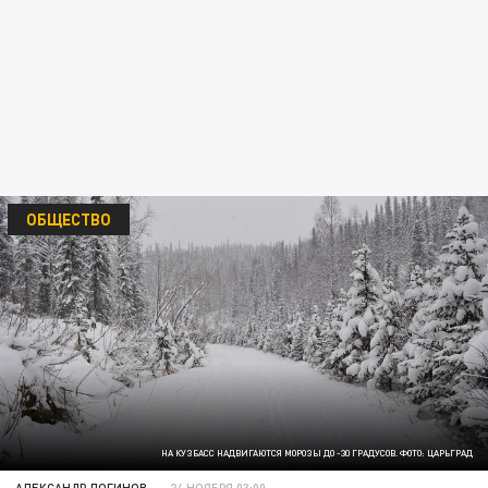
ОБЩЕСТВО
НА КУЗБАСС НАДВИГАЮТСЯ МОРОЗЫ ДО -30 ГРАДУСОВ. ФОТО: ЦАРЬГРАД
АЛЕКСАНДР ЛОГИНОВ
24 НОЯБРЯ 03:00