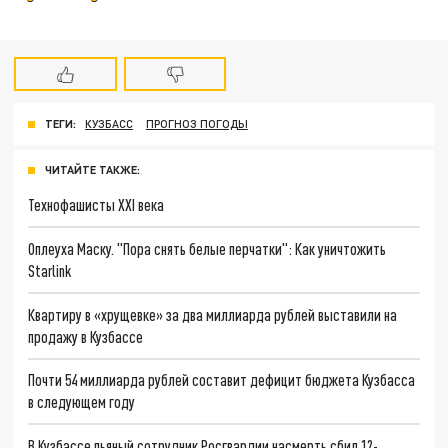
ТЕГИ:
КУЗБАСС
ПРОГНОЗ ПОГОДЫ
ЧИТАЙТЕ ТАКЖЕ:
Технофашисты XXI века
Оплеуха Маску. "Пора снять белые перчатки": Как уничтожить
Starlink
Квартиру в «хрущевке» за два миллиарда рублей выставили на
продажу в Кузбассе
Почти 54 миллиарда рублей составит дефицит бюджета Кузбасса
в следующем году
В Кузбассе пьяный сотрудник Росгвардии насмерть сбил 12-