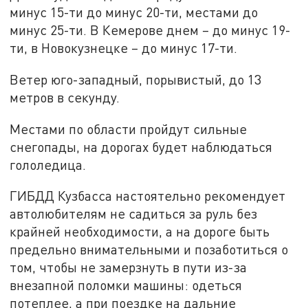
минус 15-ти до минус 20-ти, местами до
минус 25-ти. В Кемерове днем – до минус 19-
ти, в Новокузнецке – до минус 17-ти.
Ветер юго-западный, порывистый, до 13
метров в секунду.
Местами по области пройдут сильные
снегопады, на дорогах будет наблюдаться
гололедица.
ГИБДД Кузбасса настоятельно рекомендует
автолюбителям не садиться за руль без
крайней необходимости, а на дороге быть
предельно внимательными и позаботиться о
том, чтобы не замерзнуть в пути из-за
внезапной поломки машины: одеться
потеплее, а при поездке на дальние