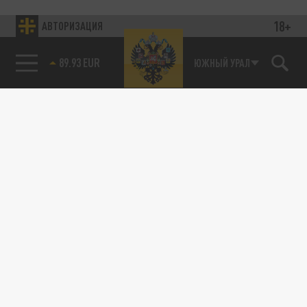
18+
АВТОРИЗАЦИЯ
89.93 EUR
ЮЖНЫЙ УРАЛ