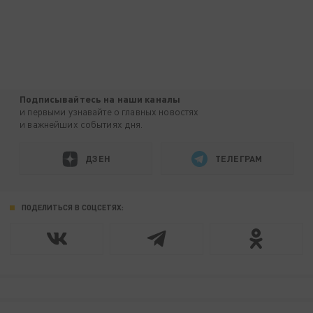
Подписывайтесь на наши каналы
и первыми узнавайте о главных новостях
и важнейших событиях дня.
ДЗЕН
ТЕЛЕГРАМ
ПОДЕЛИТЬСЯ В СОЦСЕТЯХ: