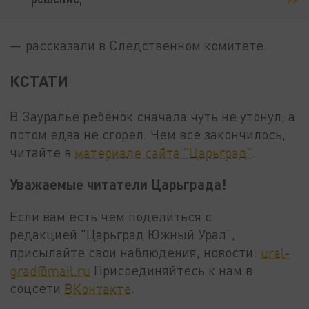
— рассказали в Следственном комитете.
КСТАТИ
В Зауралье ребёнок сначала чуть не утонул, а
потом едва не сгорел. Чем всё закончилось,
читайте в
материале сайта "Царьград"
.
Уважаемые читатели Царьграда!
Если вам есть чем поделиться с
редакцией "Царьград Южный Урал",
присылайте свои наблюдения, новости:
ural-
grad@mail.ru
Присоединяйтесь к нам в
соцсети
ВКонтакте
.