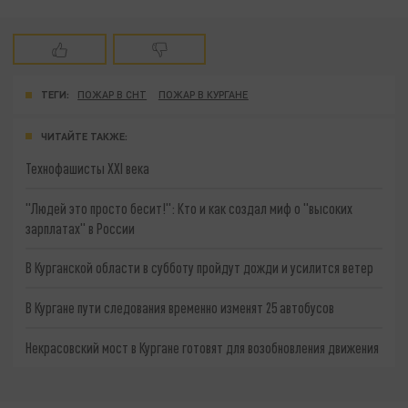
ТЕГИ:
ПОЖАР В СНТ
ПОЖАР В КУРГАНЕ
ЧИТАЙТЕ ТАКЖЕ:
Технофашисты XXI века
"Людей это просто бесит!": Кто и как создал миф о "высоких
зарплатах" в России
В Курганской области в субботу пройдут дожди и усилится ветер
В Кургане пути следования временно изменят 25 автобусов
Некрасовский мост в Кургане готовят для возобновления движения