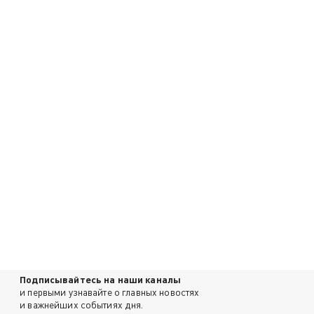
Подписывайтесь на наши каналы
и первыми узнавайте о главных новостях
и важнейших событиях дня.