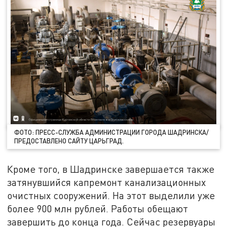
ФОТО: ПРЕСС-СЛУЖБА АДМИНИСТРАЦИИ ГОРОДА ШАДРИНСКА/
ПРЕДОСТАВЛЕНО САЙТУ ЦАРЬГРАД.
Кроме того, в Шадринске завершается также
затянувшийся капремонт канализационных
очистных сооружений. На этот выделили уже
более 900 млн рублей. Работы обещают
завершить до конца года. Сейчас резервуары