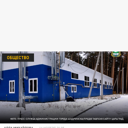
ОБЩЕСТВО
ФОТО: ПРЕСС-СЛУЖБА АДМИНИСТРАЦИИ ГОРОДА ШАДРИНСКА/ПРЕДОСТАВЛЕНО САЙТУ ЦАРЬГРАД.
АЛЛА МИХАЙЛОВА
16 НОЯБРЯ 21:05