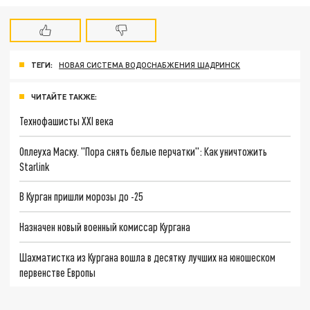
ТЕГИ:
НОВАЯ СИСТЕМА ВОДОСНАБЖЕНИЯ ШАДРИНСК
ЧИТАЙТЕ ТАКЖЕ:
Технофашисты XXI века
Оплеуха Маску. "Пора снять белые перчатки": Как уничтожить
Starlink
В Курган пришли морозы до -25
Назначен новый военный комиссар Кургана
Шахматистка из Кургана вошла в десятку лучших на юношеском
первенстве Европы