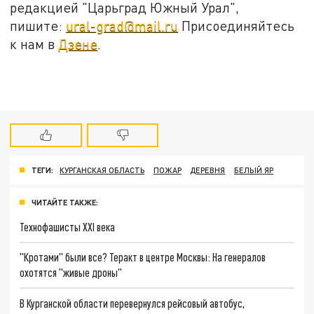
редакцией "Царьград Южный Урал",
пишите:
ural-grad@mail.ru
Присоединяйтесь
к нам в
Дзене
.
ТЕГИ:
КУРГАНСКАЯ ОБЛАСТЬ
ПОЖАР
ДЕРЕВНЯ
БЕЛЫЙ ЯР
ЧИТАЙТЕ ТАКЖЕ:
Технофашисты XXI века
"Кротами" были все? Теракт в центре Москвы: На генералов
охотятся "живые дроны"
В Курганской области перевернулся рейсовый автобус,