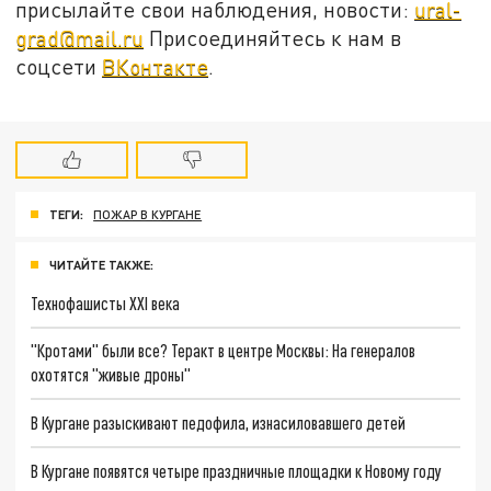
присылайте свои наблюдения, новости:
ural-
grad@mail.ru
Присоединяйтесь к нам в
соцсети
ВКонтакте
.
ТЕГИ:
ПОЖАР В КУРГАНЕ
ЧИТАЙТЕ ТАКЖЕ:
Технофашисты XXI века
"Кротами" были все? Теракт в центре Москвы: На генералов
охотятся "живые дроны"
В Кургане разыскивают педофила, изнасиловавшего детей
В Кургане появятся четыре праздничные площадки к Новому году