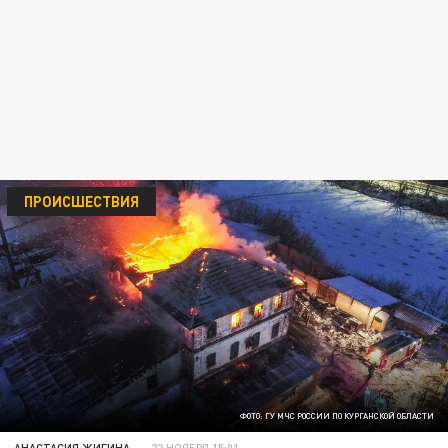
ПРОИСШЕСТВИЯ
ФОТО: ГУ МЧС РОССИИ ПО КУРГАНСКОЙ ОБЛАСТИ
АНАСТАСИЯ ЖИГИНА
22 НОЯБРЯ 15:01