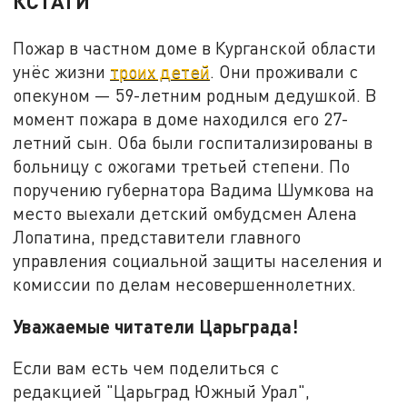
КСТАТИ
Пожар в частном доме в Курганской области
унёс жизни
троих детей
. Они проживали с
опекуном — 59-летним родным дедушкой. В
момент пожара в доме находился его 27-
летний сын. Оба были госпитализированы в
больницу с ожогами третьей степени. По
поручению губернатора Вадима Шумкова на
место выехали детский омбудсмен Алена
Лопатина, представители главного
управления социальной защиты населения и
комиссии по делам несовершеннолетних.
Уважаемые читатели Царьграда!
Если вам есть чем поделиться с
редакцией "Царьград Южный Урал",