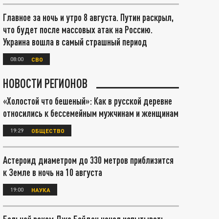
Главное за ночь и утро 8 августа. Путин раскрыл,
что будет после массовых атак на Россию.
Украина вошла в самый страшный период
08:00
СВО
НОВОСТИ РЕГИОНОВ
«Холостой что бешеный»: Как в русской деревне
относились к бессемейным мужчинам и женщинам
19:29
ОБЩЕСТВО
Астероид диаметром до 330 метров приблизится
к Земле в ночь на 10 августа
19:00
НАУКА