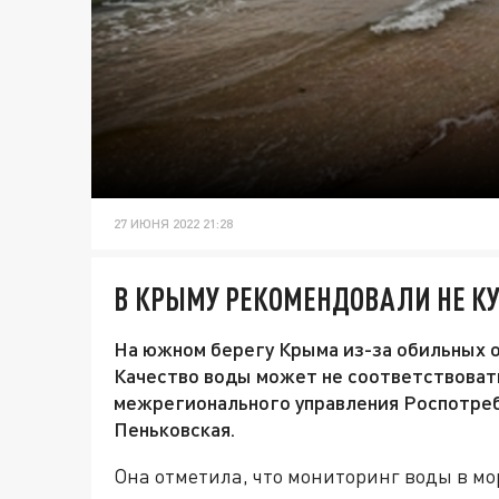
27 ИЮНЯ 2022 21:28
В КРЫМУ РЕКОМЕНДОВАЛИ НЕ КУ
На южном берегу Крыма из-за обильных о
Качество воды может не соответствовать
межрегионального управления Роспотреб
Пеньковская.
Она отметила, что мониторинг воды в мо