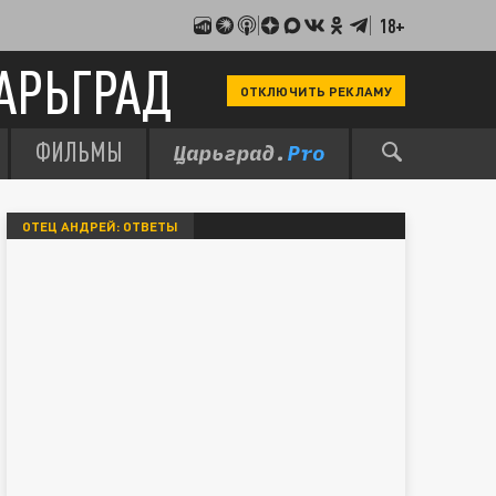
18+
АРЬГРАД
ОТКЛЮЧИТЬ РЕКЛАМУ
ФИЛЬМЫ
ОТЕЦ АНДРЕЙ: ОТВЕТЫ