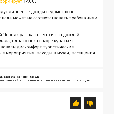
формирует
ТАСС.
 идут ливневые дожди ведомство не
к вода может не соответствовать требованиям
й Черняк рассказал, что из-за дождей
дала, однако пока в море купаться
твовали дискомфорт туристические
е мероприятия, походы в музеи, посещения
сывайтесь на наши каналы
ыми узнавайте о главных новостях и важнейших событиях дня.