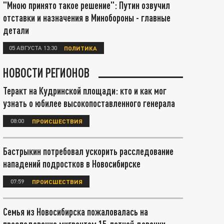
"Мною принято такое решение": Путин озвучил
отставки и назначения в Минобороны - главные
детали
05 АВГУСТА 13:30
ПОЛИТИКА
НОВОСТИ РЕГИОНОВ
Теракт на Кудринской площади: кто и как мог
узнать о юбилее высокопоставленного генерала
08:00
ПРОИСШЕСТВИЯ
Бастрыкин потребовал ускорить расследование
нападений подростков в Новосибирске
07:59
ПРОИСШЕСТВИЯ
Семья из Новосибирска пожаловалась на