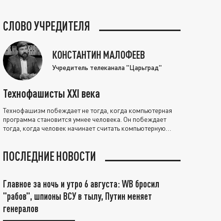
СЛОВО УЧРЕДИТЕЛЯ
КОНСТАНТИН МАЛОФЕЕВ
Учредитель телеканала "Царьград"
Технофашисты XXI века
Технофашизм побеждает не тогда, когда компьютерная
программа становится умнее человека. Он побеждает
тогда, когда человек начинает считать компьютерную
программу нравственно выше себя.
ПОСЛЕДНИЕ НОВОСТИ
Главное за ночь и утро 6 августа: WB бросил
"рабов", шпионы ВСУ в тылу, Путин меняет
генералов