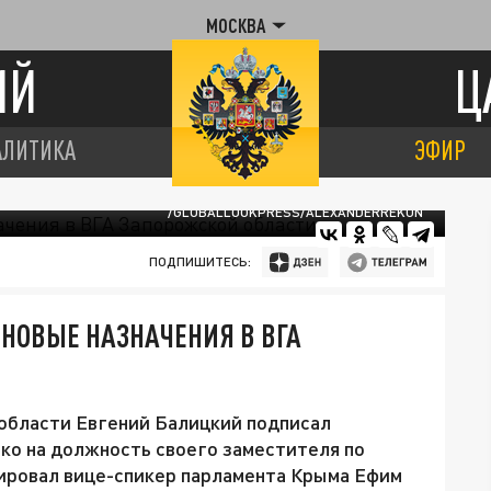
МОСКВА
ИЙ
Ц
АЛИТИКА
ЭФИР
/GLOBALLOOKPRESS/ALEXANDERREKUN
ПОДПИШИТЕСЬ:
НОВЫЕ НАЗНАЧЕНИЯ В ВГА
 области Евгений Балицкий подписал
ко на должность своего заместителя по
ировал вице-спикер парламента Крыма Ефим