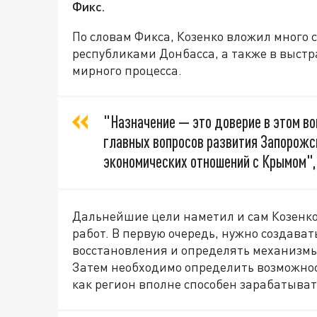
Фикс.
По словам Фикса, Козенко вложил много 
республиками Донбасса, а также в выст
мирного процесса.
"Назначение — это доверие в этом воп
главных вопросов развития Запорожс
экономических отношений с Крымом",
Дальнейшие цели наметил и сам Козенко
работ. В первую очередь, нужно создава
восстановления и определять механизмы
Затем необходимо определить возможнос
как регион вполне способен зарабатыват