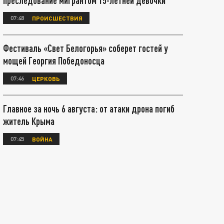
преследование мигрантом 15-летней девочки
07:48
ПРОИСШЕСТВИЯ
Фестиваль «Свет Белогорья» соберет гостей у
мощей Георгия Победоносца
07:46
ЦЕРКОВЬ
Главное за ночь 6 августа: от атаки дрона погиб
житель Крыма
07:45
ВОЙНА