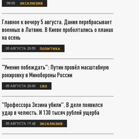
08:00
ЭКСКЛЮЗИВ
Главное к вечеру 5 августа. Дания перебрасывает
военных в Латвию. В Киеве проболтались о планах
на осень
05 АВГУСТА 20:55
ПОЛИТИКА
"Умение побеждать": Путин провёл масштабную
рокировку в Минобороны России
05 АВГУСТА 20:00
СВО
"Профессора Зезина убили". В деле появился
удар в челюсть. И 130 тысяч рублей ущерба
05 АВГУСТА 17:48
ЭКСКЛЮЗИВ