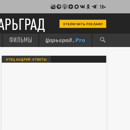
18+
АРЬГРАД
ОТКЛЮЧИТЬ РЕКЛАМУ
ФИЛЬМЫ
ОТЕЦ АНДРЕЙ: ОТВЕТЫ