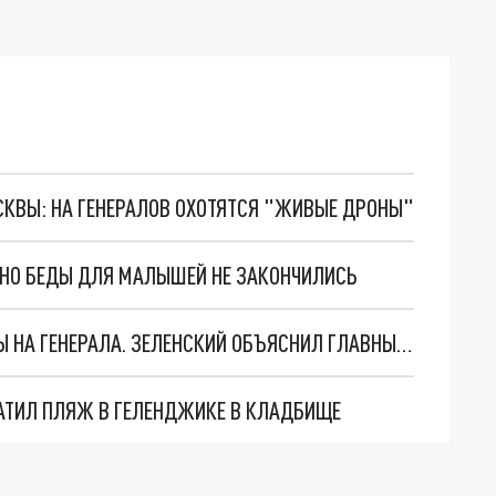
ОСКВЫ: НА ГЕНЕРАЛОВ ОХОТЯТСЯ "ЖИВЫЕ ДРОНЫ"
. НО БЕДЫ ДЛЯ МАЛЫШЕЙ НЕ ЗАКОНЧИЛИСЬ
"МЫ ВАС ЗАСТАВИМ": ЖУТКИЕ ДЕТАЛИ ОХОТЫ НА ГЕНЕРАЛА. ЗЕЛЕНСКИЙ ОБЪЯСНИЛ ГЛАВНЫЙ СМЫСЛ ТЕРАКТА В ЦЕНТРЕ МОСКВЫ
АТИЛ ПЛЯЖ В ГЕЛЕНДЖИКЕ В КЛАДБИЩЕ