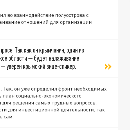
сил во взаимодействие полуострова с
раивание отношений для организации
росе. Так как он крымчанин, один из
кое области — будет налаживание
 — уверен крымский вице-спикер.
. Так, он уже определил фронт необходимых
ть план социально-экономического
 для решения самых трудных вопросов.
ти для инвестиционной деятельности, так
ь сам.