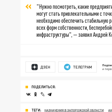
"Нужно посмотреть, какие предприя
могут стать привлекательными с точк
необходимо обеспечить стабильную р
всех форм собственности, бесперебо
инфраструктуры", — заявил Андрей К
Подпи
ДЗЕН
ТЕЛЕГРАМ
и перв
ПОДЕЛИТЬСЯ:
ТЕГИ:
НАЗНАЧЕНИЯ В ЗАПОРОЖСКОЙ ОБЛАСТИ
АН