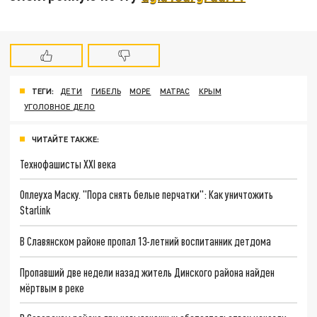
ТЕГИ:
ДЕТИ
ГИБЕЛЬ
МОРЕ
МАТРАС
КРЫМ
УГОЛОВНОЕ ДЕЛО
ЧИТАЙТЕ ТАКЖЕ:
Технофашисты XXI века
Оплеуха Маску. "Пора снять белые перчатки": Как уничтожить
Starlink
В Славянском районе пропал 13-летний воспитанник детдома
Пропавший две недели назад житель Динского района найден
мёртвым в реке