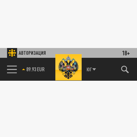
18+
АВТОРИЗАЦИЯ
85.64 BRENT
ЮГ
89.93 EUR