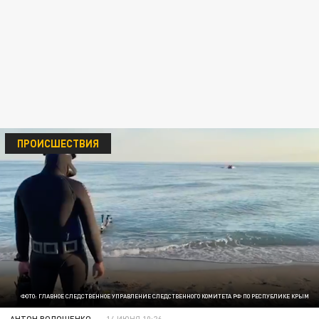
ПРОИСШЕСТВИЯ
ФОТО: ГЛАВНОЕ СЛЕДСТВЕННОЕ УПРАВЛЕНИЕ СЛЕДСТВЕННОГО КОМИТЕТА РФ ПО РЕСПУБЛИКЕ КРЫМ
АНТОН ВОЛОЩЕНКО
14 ИЮНЯ 10:26