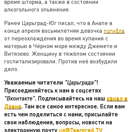
время шторма, а также в состоянии
алкогольного опьянения.
Ранее Царьград-Юг писал, что в Анапе в
конце апреля восьмилетняя девочка
погибла
от переохлаждения во время купания с
матерью в Чёрном море между Джемете и
Витязево. Женщину в тяжёлом состоянии
госпитализировали. Против неё возбудили
дело.
Уважаемые читатели
!
"Царьграда"
Присоединяйтесь к нам в соцсетях
. Подписывайтесь на наш
канал в
"Вконтакте"
Дзене
. Там все самое интересное. Если вам
есть чем поделиться с нами, присылайте
свои наблюдения, вопросы, новости на
электронную почту
ug@Tsargrad.TV