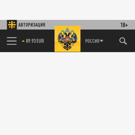
18+
АВТОРИЗАЦИЯ
89.93 EUR
РОССИЯ