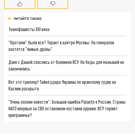
ЧИТАЙТЕ ТАКЖЕ:
Технофашисты XXI века
"Кротами" были все? Теракт в центре Москвы: На генералов
охотятся "живые дроны"
Даня с Дашей спаслись от боевиков ВСУ. Но беды для малышей не
закончились
Вот это триллер! Тайна удара Украины по иранскому судну на
Каспии раскрыта
"Очень плохие новости": Большая ошибка Palantir в России. Страны
НАТО впервые за СВО остановили поставки оружия. ВСУ теряют
приграничье?