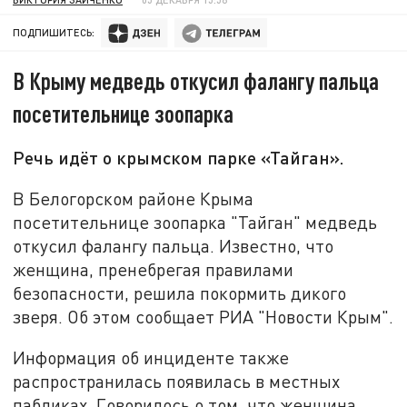
ПОДПИШИТЕСЬ:
В Крыму медведь откусил фалангу пальца
посетительнице зоопарка
Речь идёт о крымском парке «Тайган».
В Белогорском районе Крыма
посетительнице зоопарка "Тайган" медведь
откусил фалангу пальца. Известно, что
женщина, пренебрегая правилами
безопасности, решила покормить дикого
зверя. Об этом сообщает РИА "Новости Крым".
Информация об инциденте также
распространилась появилась в местных
пабликах. Говорилось о том, что женщина,