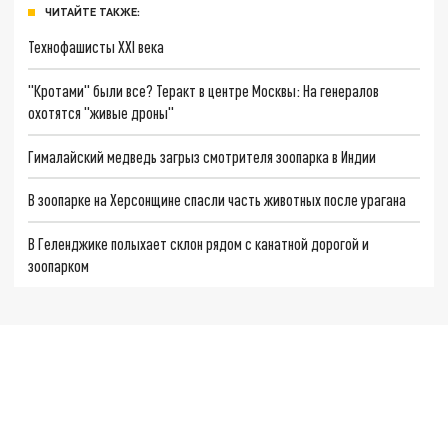
ЧИТАЙТЕ ТАКЖЕ:
Технофашисты XXI века
"Кротами" были все? Теракт в центре Москвы: На генералов
охотятся "живые дроны"
Гималайский медведь загрыз смотрителя зоопарка в Индии
В зоопарке на Херсонщине спасли часть животных после урагана
В Геленджике полыхает склон рядом с канатной дорогой и
зоопарком