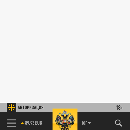
18+
АВТОРИЗАЦИЯ
89.93 EUR
ЮГ