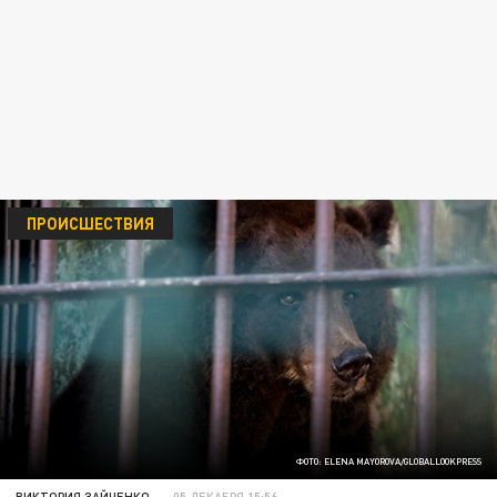
ПРОИСШЕСТВИЯ
ФОТО: ELENA MAYOROVA/GLOBALLOOKPRESS
ВИКТОРИЯ ЗАЙЧЕНКО
05 ДЕКАБРЯ 15:56