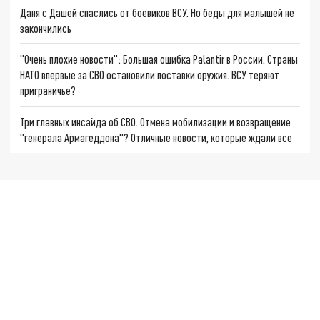
Даня с Дашей спаслись от боевиков ВСУ. Но беды для малышей не
закончились
"Очень плохие новости": Большая ошибка Palantir в России. Страны
НАТО впервые за СВО остановили поставки оружия. ВСУ теряют
приграничье?
Три главных инсайда об СВО. Отмена мобилизации и возвращение
"генерала Армагеддона"? Отличные новости, которые ждали все