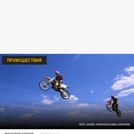
ПРОИСШЕСТВИЯ
ФОТО: ANDREI KAMENEV/GLOBALLOOKPRESS
ДМИТРИЙ БУГРОВ
21 МАЯ 11:11