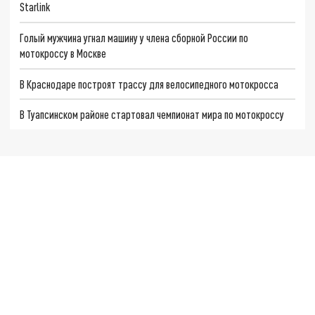
Starlink
Голый мужчина угнал машину у члена сборной России по
мотокроссу в Москве
В Краснодаре построят трассу для велосипедного мотокросса
В Туапсинском районе стартовал чемпионат мира по мотокроссу