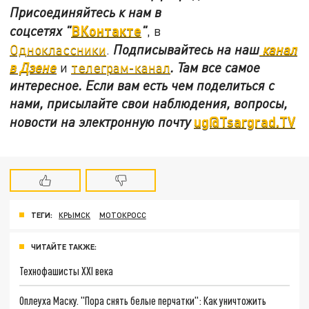
Присоединяйтесь к нам в
ВКонтакте
соцсетях
"
"
, в
Одноклассники
.
Подписывайтесь на наш
канал
в Дзене
и
телеграм-канал
. Там все самое
интересное. Если вам есть чем поделиться с
нами, присылайте свои наблюдения, вопросы,
ug@Tsargrad.TV
новости на электронную почту
ТЕГИ:
КРЫМСК
МОТОКРОСС
ЧИТАЙТЕ ТАКЖЕ:
Технофашисты XXI века
Оплеуха Маску. "Пора снять белые перчатки": Как уничтожить