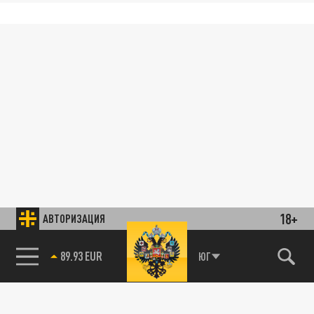
18+
АВТОРИЗАЦИЯ
89.93 EUR
ЮГ