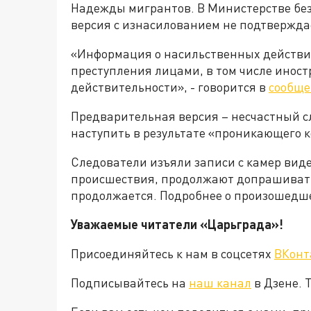
Надежды мигрантов. В Министерстве без
версия с изнасилованием не подтвержда
«Информация о насильственных действи
преступления лицами, в том числе иност
действительности», - говорится в
сообщ
Предварительная версия – несчастный сл
наступить в результате «проникающего 
Следователи изъяли записи с камер вид
происшествия, продолжают допрашивать
продолжается. Подробнее о произошедш
Уважаемые читатели «Царьграда»!
Присоединяйтесь к нам в соцсетях
ВКонт
Подписывайтесь на
наш канал
в Дзене. 