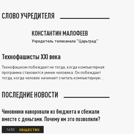
СЛОВО УЧРЕДИТЕЛЯ
КОНСТАНТИН МАЛОФЕЕВ
Учредитель телеканала "Царьград"
Технофашисты XXI века
Технофашизм побеждает не тогда, когда компьютерная
программа становится умнее человека. Он побеждает
тогда, когда человек начинает считать компьютерную
программу нравственно выше себя.
ПОСЛЕДНИЕ НОВОСТИ
Чиновники наворовали из бюджета и сбежали
вместе с деньгами. Почему им это позволили?
14:52
ОБЩЕСТВО