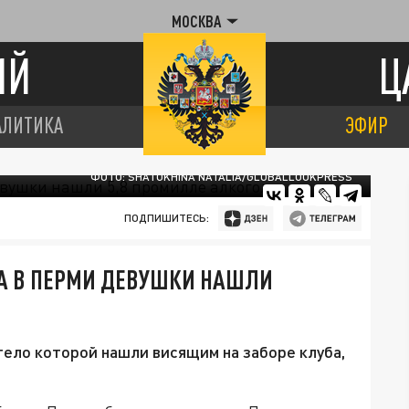
МОСКВА
ИЙ
Ц
АЛИТИКА
ЭФИР
ФОТО: SHATOKHINA NATALIA/GLOBALLOOKPRESS
ПОДПИШИТЕСЬ:
БА В ПЕРМИ ДЕВУШКИ НАШЛИ
ело которой нашли висящим на заборе клуба,