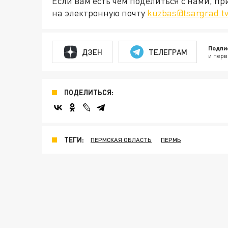
Если вам есть чем поделиться с нами, п
на электронную почту
kuzbas@tsargrad.t
Подпи
ДЗЕН
ТЕЛЕГРАМ
и перв
ПОДЕЛИТЬСЯ:
ТЕГИ:
ПЕРМСКАЯ ОБЛАСТЬ
ПЕРМЬ