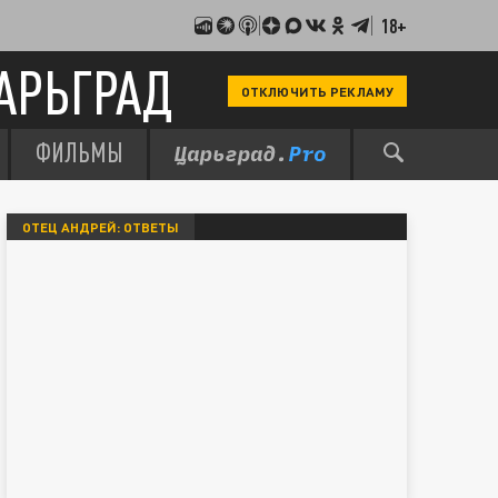
18+
АРЬГРАД
ОТКЛЮЧИТЬ РЕКЛАМУ
ФИЛЬМЫ
ОТЕЦ АНДРЕЙ: ОТВЕТЫ