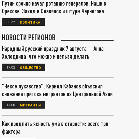
Путин срочно начал ротацию генералов. Наши в
Орехове. Заход в Славянск и штурм Чернигова
08:47
ПОЛИТИКА
НОВОСТИ РЕГИОНОВ
Народный русский праздник 7 августа — Анна
Холодница: что можно и нельзя делать
17:02
ОБЩЕСТВО
"Некое лукавство": Кирилл Кабанов объяснил
снижение притока мигрантов из Центральной Азии
17:00
МИГРАНТЫ
Как продлить ясность ума в старости: всего три
фактора