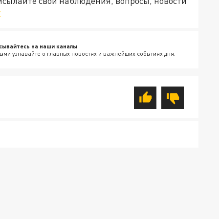
рисылайте свои наблюдения, вопросы, новости
v
сывайтесь на наши каналы
ыми узнавайте о главных новостях и важнейших событиях дня.