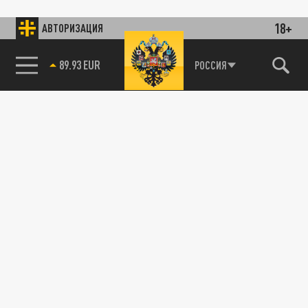
18+
АВТОРИЗАЦИЯ
89.93 EUR
РОССИЯ