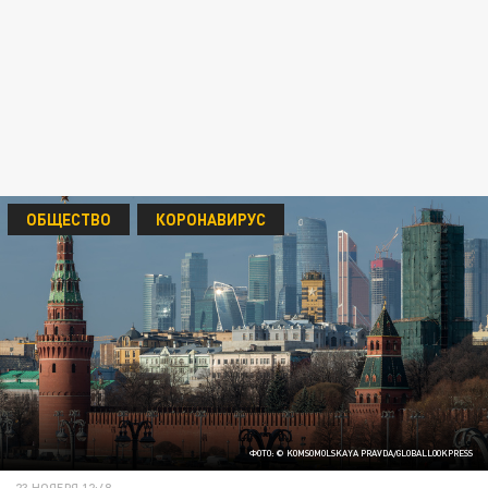
ОБЩЕСТВО
КОРОНАВИРУС
ФОТО: © KOMSOMOLSKAYA PRAVDA/GLOBALLOOKPRESS
23 НОЯБРЯ 12:48