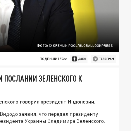
ФОТО: © KREMLIN POOL/GLOBALLOOKPRESS
ПОДПИШИТЕСЬ:
М ПОСЛАНИИ ЗЕЛЕНСКОГО К
ленского говорил президент Индонезии.
идодо заявил, что передал президенту
резидента Украины Владимира Зеленского.