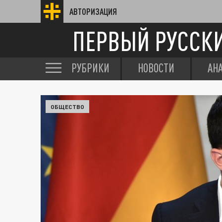
АВТОРИЗАЦИЯ
ПЕРВЫЙ РУССК
РУБРИКИ
НОВОСТИ
АН
ОБЩЕСТВО