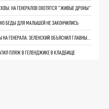
ОСКВЫ: НА ГЕНЕРАЛОВ ОХОТЯТСЯ "ЖИВЫЕ ДРОНЫ"
. НО БЕДЫ ДЛЯ МАЛЫШЕЙ НЕ ЗАКОНЧИЛИСЬ
"МЫ ВАС ЗАСТАВИМ": ЖУТКИЕ ДЕТАЛИ ОХОТЫ НА ГЕНЕРАЛА. ЗЕЛЕНСКИЙ ОБЪЯСНИЛ ГЛАВНЫЙ СМЫСЛ ТЕРАКТА В ЦЕНТРЕ МОСКВЫ
АТИЛ ПЛЯЖ В ГЕЛЕНДЖИКЕ В КЛАДБИЩЕ