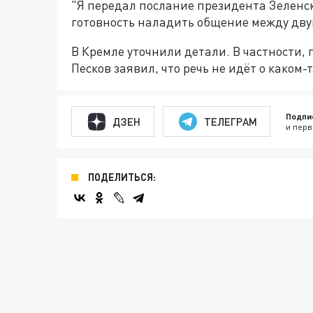
"Я передал послание президента Зеленс
готовность наладить общение между дву
В Кремле уточнили детали. В частности
Песков заявил, что речь не идёт о каком
Подпи
ДЗЕН
ТЕЛЕГРАМ
и перв
ПОДЕЛИТЬСЯ: