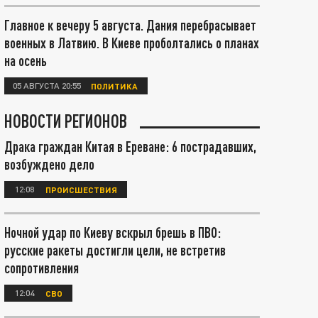
Главное к вечеру 5 августа. Дания перебрасывает
военных в Латвию. В Киеве проболтались о планах
на осень
05 АВГУСТА 20:55
ПОЛИТИКА
НОВОСТИ РЕГИОНОВ
Драка граждан Китая в Ереване: 6 пострадавших,
возбуждено дело
12:08
ПРОИСШЕСТВИЯ
Ночной удар по Киеву вскрыл брешь в ПВО:
русские ракеты достигли цели, не встретив
сопротивления
12:04
СВО