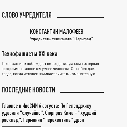
СЛОВО УЧРЕДИТЕЛЯ
КОНСТАНТИН МАЛОФЕЕВ
Учредитель телеканала "Царьград"
Технофашисты XXI века
Технофашизм побеждает не тогда, когда компьютерная
программа становится умнее человека. Он побеждает
тогда, когда человек начинает считать компьютерную
программу нравственно выше себя.
ПОСЛЕДНИЕ НОВОСТИ
Главное в ИноСМИ 6 августа: По Геленджику
ударили "случайно". Сюрприз Кима – "худший
расклад". Германия "перехватила" дрон