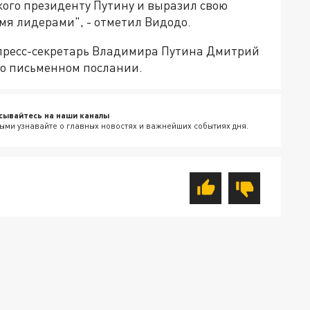
кого президенту Путину и выразил свою
мя лидерами", - отметил Видодо.
, пресс-секретарь Владимира Путина Дмитрий
-то письменном послании.
сывайтесь на наши каналы
ыми узнавайте о главных новостях и важнейших событиях дня.