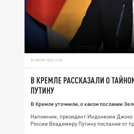
01 ИЮЛЯ 2022 13:47
В КРЕМЛЕ РАССКАЗАЛИ О ТАЙНО
ПУТИНУ
В Кремле уточнили, о каком послании Зе
Напомним, президент Индонезии Джоко В
России Владимиру Путину послание от п