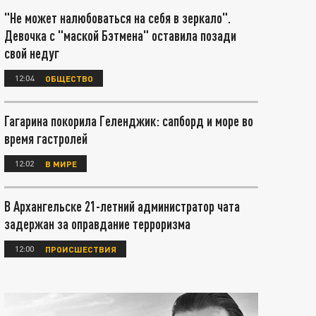
"Не может налюбоваться на себя в зеркало".
Девочка с "маской Бэтмена" оставила позади
свой недуг
12:04
ОБЩЕСТВО
Гагарина покорила Геленджик: сапборд и море во
время гастролей
12:02
В МИРЕ
В Архангельске 21-летний администратор чата
задержан за оправдание терроризма
12:00
ПРОИСШЕСТВИЯ