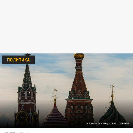
ПОЛИТИКА
© ROMAN DENISOV/GLOBALLOOKPRESS
28 ИЮНЯ 13:39