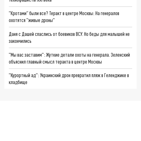
"Кротами" были все? Теракт в центре Москвы: На генералов
охотятся "живые дроны"
Даня с Дашей спаслись от боевиков ВСУ. Но беды для малышей не
закончились
"Мы вас заставим": Жуткие детали охоты на генерала. Зеленский
объяснил главный смысл теракта в центре Москвы
"Курортный ад": Украинский дрон превратил пляж в Геленджике в
кладбище