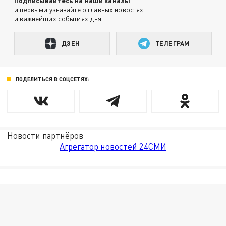
Подписывайтесь на наши каналы
и первыми узнавайте о главных новостях
и важнейших событиях дня.
ДЗЕН
ТЕЛЕГРАМ
ПОДЕЛИТЬСЯ В СОЦСЕТЯХ:
Новости партнёров
Агрегатор новостей 24СМИ