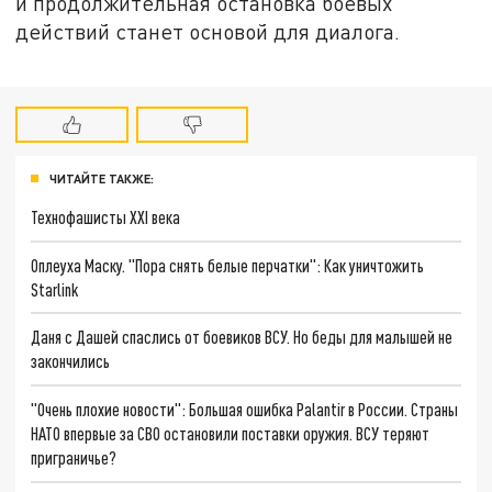
и продолжительная остановка боевых
действий станет основой для диалога.
ЧИТАЙТЕ ТАКЖЕ:
Технофашисты XXI века
Оплеуха Маску. "Пора снять белые перчатки": Как уничтожить
Starlink
Даня с Дашей спаслись от боевиков ВСУ. Но беды для малышей не
закончились
"Очень плохие новости": Большая ошибка Palantir в России. Страны
НАТО впервые за СВО остановили поставки оружия. ВСУ теряют
приграничье?