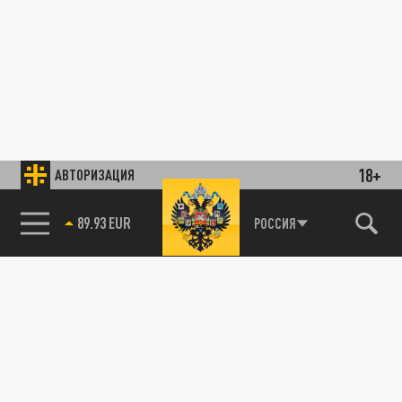
18+
АВТОРИЗАЦИЯ
89.93 EUR
РОССИЯ