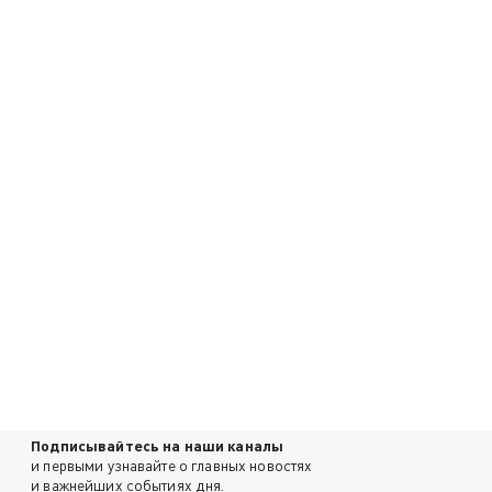
Подписывайтесь на наши каналы
и первыми узнавайте о главных новостях
и важнейших событиях дня.