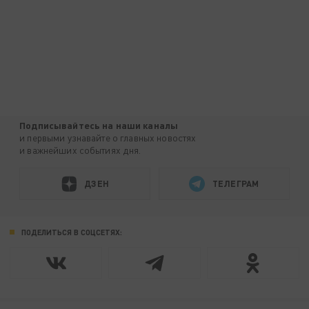
Подписывайтесь на наши каналы
и первыми узнавайте о главных новостях
и важнейших событиях дня.
ДЗЕН
ТЕЛЕГРАМ
ПОДЕЛИТЬСЯ В СОЦСЕТЯХ: