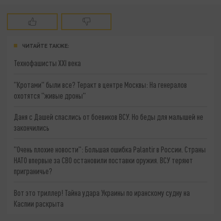
ЧИТАЙТЕ ТАКЖЕ:
Технофашисты XXI века
"Кротами" были все? Теракт в центре Москвы: На генералов
охотятся "живые дроны"
Даня с Дашей спаслись от боевиков ВСУ. Но беды для малышей не
закончились
"Очень плохие новости": Большая ошибка Palantir в России. Страны
НАТО впервые за СВО остановили поставки оружия. ВСУ теряют
приграничье?
Вот это триллер! Тайна удара Украины по иранскому судну на
Каспии раскрыта