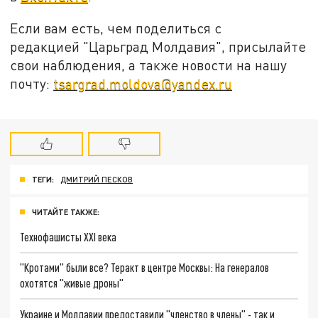
Если вам есть, чем поделиться с
редакцией "Царьград Молдавия", присылайте
свои наблюдения, а также новости на нашу
почту:
tsargrad.moldova@yandex.ru
ТЕГИ:
ДМИТРИЙ ПЕСКОВ
ЧИТАЙТЕ ТАКЖЕ:
Технофашисты XXI века
"Кротами" были все? Теракт в центре Москвы: На генералов
охотятся "живые дроны"
Украине и Молдавии предоставили "членство в члены" - так и