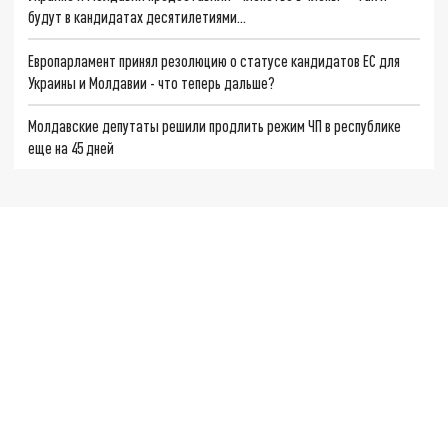
будут в кандидатах десятилетиями…
Европарламент принял резолюцию о статусе кандидатов ЕС для
Украины и Молдавии - что теперь дальше?
Молдавские депутаты решили продлить режим ЧП в республике
еще на 45 дней