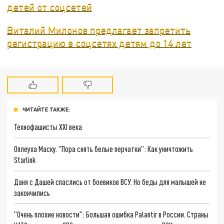
детей от соцсетей
Виталий Милонов предлагает запретить
регистрацию в соцсетях детям до 14 лет
ЧИТАЙТЕ ТАКЖЕ:
Технофашисты XXI века
Оплеуха Маску. "Пора снять белые перчатки": Как уничтожить
Starlink
Даня с Дашей спаслись от боевиков ВСУ. Но беды для малышей не
закончились
"Очень плохие новости": Большая ошибка Palantir в России. Страны