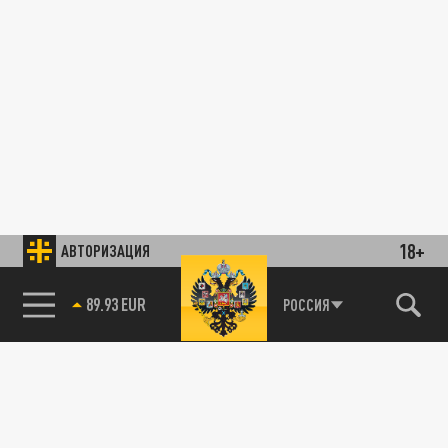
18+
АВТОРИЗАЦИЯ
89.93 EUR
РОССИЯ