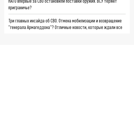
НАТО впервые за СВО остановили поставки оружия. ВСУ теряют
приграничье?
Три главных инсайда об СВО. Отмена мобилизации и возвращение
"генерала Армагеддона"? Отличные новости, которые ждали все