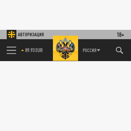
18+
АВТОРИЗАЦИЯ
89.93 EUR
РОССИЯ