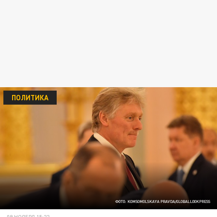
ПОЛИТИКА
ФОТО: KOMSOMOLSKAYA PRAVDA/GLOBALLOOKPRESS
09 НОЯБРЯ 15:22