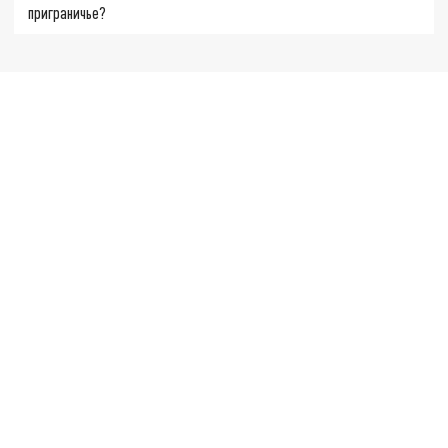
приграничье?