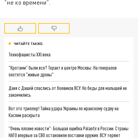
"не ко времени".
ЧИТАЙТЕ ТАКЖЕ:
Технофашисты XXI века
"Кротами" были все? Теракт в центре Москвы: На генералов
охотятся "живые дроны"
Даня с Дашей спаслись от боевиков ВСУ. Но беды для малышей не
закончились
Вот это триллер! Тайна удара Украины по иранскому судну на
Каспии раскрыта
"Очень плохие новости": Большая ошибка Palantir в России. Страны
НАТО впервые за СВО остановили поставки оружия. ВСУ теряют