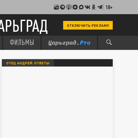
18+
АРЬГРАД
ОТКЛЮЧИТЬ РЕКЛАМУ
ФИЛЬМЫ
ОТЕЦ АНДРЕЙ: ОТВЕТЫ