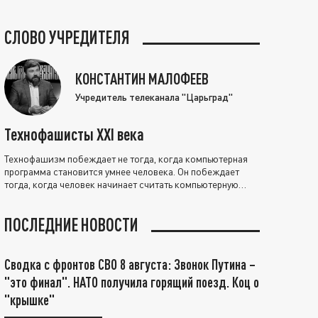
СЛОВО УЧРЕДИТЕЛЯ
КОНСТАНТИН МАЛОФЕЕВ
Учредитель телеканала "Царьград"
Технофашисты XXI века
Технофашизм побеждает не тогда, когда компьютерная
программа становится умнее человека. Он побеждает
тогда, когда человек начинает считать компьютерную
программу нравственно выше себя.
ПОСЛЕДНИЕ НОВОСТИ
Сводка с фронтов СВО 8 августа: Звонок Путина –
"это финал". НАТО получила горящий поезд. Коц о
"крышке"