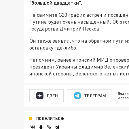
"большой двадцатки".
На саммите G20 график встреч и посеще
Путина будет очень насыщенный. Об это
государства Дмитрий Песков.
Он также заявил, что на обратном пути 
остановку где-либо.
Напомним, ранее японский МИД опроверг
президент Украины Владимир Зеленский.
японской стороны, Зеленского нет в лис
Подпи
ДЗЕН
ТЕЛЕГРАМ
и перв
ПОДЕЛИТЬСЯ: