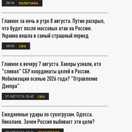
08:30
ПОЛИТИКА
Главное за ночь и утро 8 августа. Путин раскрыл,
что будет после массовых атак на Россию.
Украина вошла в самый страшный период
08:00
СВО
Главное к вечеру 7 августа. Хакеры узнали, кто
"сливал" СБУ координаты целей в России.
Мобилизация осенью 2026 года? "Отравление
Днепра"
07 АВГУСТА 20:45
СВО
Ежедневные удары по сухогрузам. Одесса.
Николаев. Зачем Россия выбивает эти цели?
07 АВГУСТА 18:21
ЭКСКЛЮЗИВ