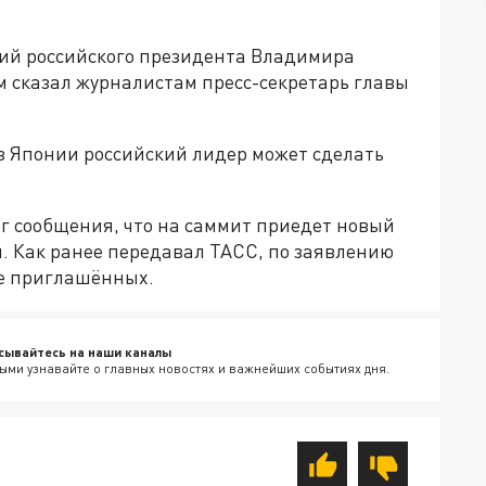
ний российского президента Владимира
м сказал журналистам пресс-секретарь главы
из Японии российский лидер может сделать
 сообщения, что на саммит приедет новый
 Как ранее передавал ТАСС, по заявлению
те приглашённых.
сывайтесь на наши каналы
ыми узнавайте о главных новостях и важнейших событиях дня.