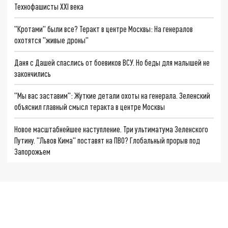
Технофашисты XXI века
"Кротами" были все? Теракт в центре Москвы: На генералов
охотятся "живые дроны"
Даня с Дашей спаслись от боевиков ВСУ. Но беды для малышей не
закончились
"Мы вас заставим": Жуткие детали охоты на генерала. Зеленский
объяснил главный смысл теракта в центре Москвы
Новое масштабнейшее наступление. Три ультиматума Зеленского
Путину. "Львов Кима" поставят на ПВО? Глобальный прорыв под
Запорожьем