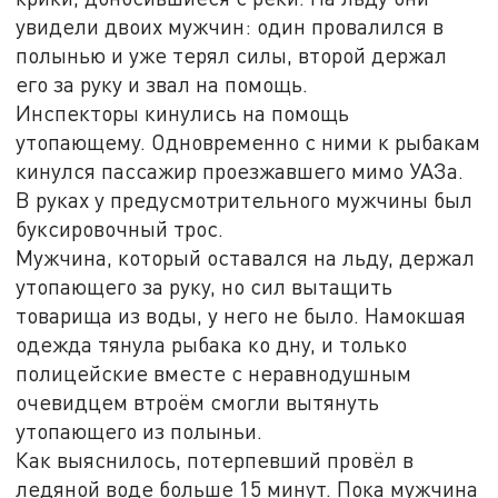
увидели двоих мужчин: один провалился в
полынью и уже терял силы, второй держал
его за руку и звал на помощь.
Инспекторы кинулись на помощь
утопающему. Одновременно с ними к рыбакам
кинулся пассажир проезжавшего мимо УАЗа.
В руках у предусмотрительного мужчины был
буксировочный трос.
Мужчина, который оставался на льду, держал
утопающего за руку, но сил вытащить
товарища из воды, у него не было. Намокшая
одежда тянула рыбака ко дну, и только
полицейские вместе с неравнодушным
очевидцем втроём смогли вытянуть
утопающего из полыньи.
Как выяснилось, потерпевший провёл в
ледяной воде больше 15 минут. Пока мужчина