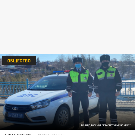
ОБЩЕСТВО
МО МВД РОССИИ "КРАСНОТУРЬИНСКИЙ"
АЛЛА БАРАНОВА
17 АПРЕЛЯ 12:44