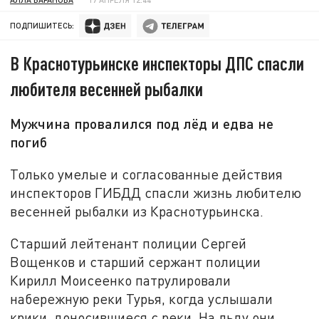
ПОДПИШИТЕСЬ:
В Краснотурьинске инспекторы ДПС спасли
любителя весенней рыбалки
Мужчина провалился под лёд и едва не
погиб
Только умелые и согласованные действия
инспекторов ГИБДД спасли жизнь любителю
весенней рыбалки из Краснотурьинска.
Старший лейтенант полиции Сергей
Вощенков и старший сержант полиции
Кирилл Моисеенко патрулировали
набережную реки Турья, когда услышали
крики, доносившиеся с реки. На льду они