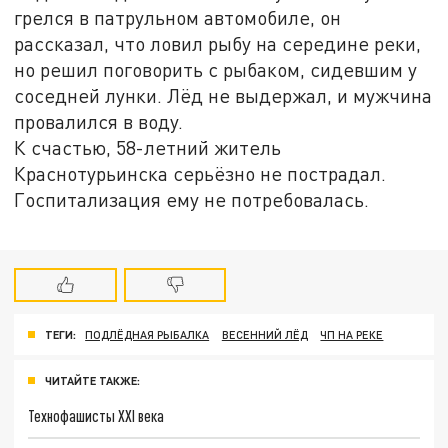
грелся в патрульном автомобиле, он
рассказал, что ловил рыбу на середине реки,
но решил поговорить с рыбаком, сидевшим у
соседней лунки. Лёд не выдержал, и мужчина
провалился в воду.
К счастью, 58-летний житель
Краснотурьинска серьёзно не пострадал.
Госпитализация ему не потребовалась.
ТЕГИ:
ПОДЛЁДНАЯ РЫБАЛКА
ВЕСЕННИЙ ЛЁД
ЧП НА РЕКЕ
ЧИТАЙТЕ ТАКЖЕ:
Технофашисты XXI века