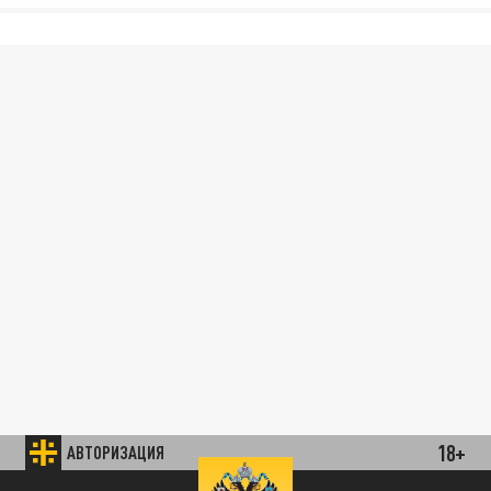
18+
АВТОРИЗАЦИЯ