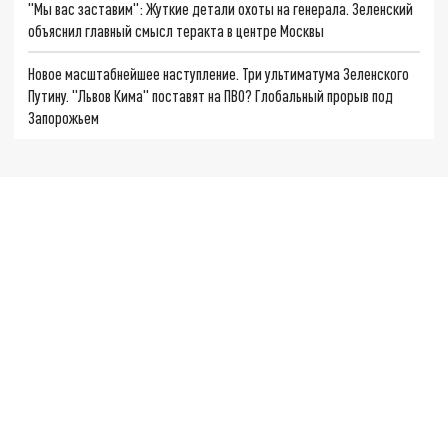
"Мы вас заставим": Жуткие детали охоты на генерала. Зеленский
объяснил главный смысл теракта в центре Москвы
Новое масштабнейшее наступление. Три ультиматума Зеленского
Путину. "Львов Кима" поставят на ПВО? Глобальный прорыв под
Запорожьем