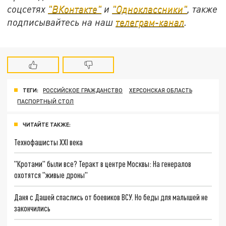
соцсетях
"ВКонтакте"
и
"Одноклассники"
, также
подписывайтесь на наш
телеграм-канал
.
ТЕГИ:
РОССИЙСКОЕ ГРАЖДАНСТВО
ХЕРСОНСКАЯ ОБЛАСТЬ
ПАСПОРТНЫЙ СТОЛ
ЧИТАЙТЕ ТАКЖЕ:
Технофашисты XXI века
"Кротами" были все? Теракт в центре Москвы: На генералов
охотятся "живые дроны"
Даня с Дашей спаслись от боевиков ВСУ. Но беды для малышей не
закончились