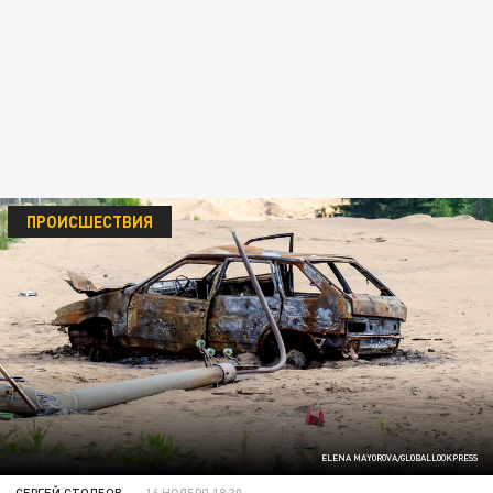
ПРОИСШЕСТВИЯ
ELENA MAYOROVA/GLOBALLOOKPRESS
СЕРГЕЙ СТОЛБОВ
16 НОЯБРЯ 18:30