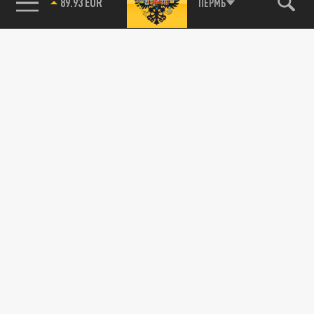
89.93 EUR
ПЕРМЬ