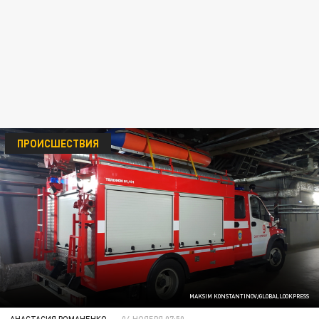
ПРОИСШЕСТВИЯ
MAKSIM KONSTANTINOV/GLOBALLOOKPRESS
АНАСТАСИЯ РОМАНЕНКО
04 НОЯБРЯ 07:50