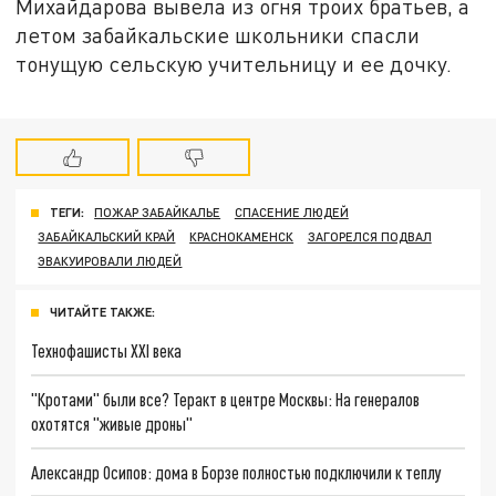
Михайдарова вывела из огня троих братьев, а
летом забайкальские школьники спасли
тонущую сельскую учительницу и ее дочку.
ТЕГИ:
ПОЖАР ЗАБАЙКАЛЬЕ
СПАСЕНИЕ ЛЮДЕЙ
ЗАБАЙКАЛЬСКИЙ КРАЙ
КРАСНОКАМЕНСК
ЗАГОРЕЛСЯ ПОДВАЛ
ЭВАКУИРОВАЛИ ЛЮДЕЙ
ЧИТАЙТЕ ТАКЖЕ:
Технофашисты XXI века
"Кротами" были все? Теракт в центре Москвы: На генералов
охотятся "живые дроны"
Александр Осипов: дома в Борзе полностью подключили к теплу