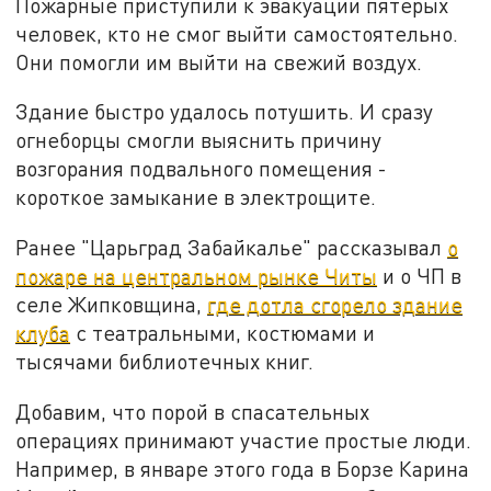
Пожарные приступили к эвакуации пятерых
человек, кто не смог выйти самостоятельно.
Они помогли им выйти на свежий воздух.
Здание быстро удалось потушить. И сразу
огнеборцы смогли выяснить причину
возгорания подвального помещения -
короткое замыкание в электрощите.
Ранее "Царьград Забайкалье" рассказывал
о
пожаре на центральном рынке Читы
и о ЧП в
селе Жипковщина,
где дотла сгорело здание
клуба
с театральными, костюмами и
тысячами библиотечных книг.
Добавим, что порой в спасательных
операциях принимают участие простые люди.
Например, в январе этого года в Борзе Карина