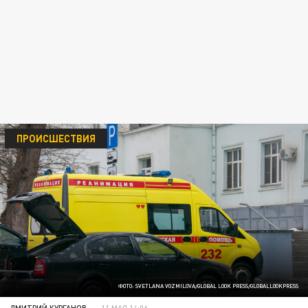
ПРОИСШЕСТВИЯ
ФОТО: SVETLANA VOZMILOVA/GLOBAL LOOK PRESS/GLOBALLOOKPRESS
ДМИТРИЙ КУРГАНОВ
11 МАЯ 14:06