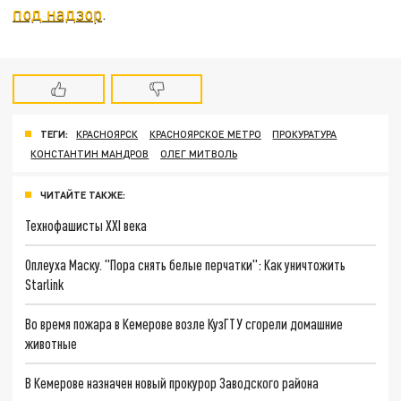
под надзор
.
ТЕГИ:
КРАСНОЯРСК
КРАСНОЯРСКОЕ МЕТРО
ПРОКУРАТУРА
КОНСТАНТИН МАНДРОВ
ОЛЕГ МИТВОЛЬ
ЧИТАЙТЕ ТАКЖЕ:
Технофашисты XXI века
Оплеуха Маску. "Пора снять белые перчатки": Как уничтожить
Starlink
Во время пожара в Кемерове возле КузГТУ сгорели домашние
животные
В Кемерове назначен новый прокурор Заводского района