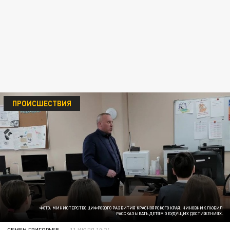
ПРОИСШЕСТВИЯ
ФОТО: МИНИСТЕРСТВО ЦИФРОВОГО РАЗВИТИЯ КРАСНОЯРСКОГО КРАЯ. ЧИНОВНИК ЛЮБИЛ
РАССКАЗЫВАТЬ ДЕТЯМ О БУДУЩИХ ДОСТИЖЕНИЯХ.
СЕМЕН ГРИГОРЬЕВ
11 ИЮЛЯ 10:24