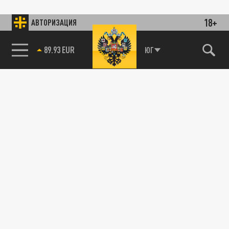
18+
АВТОРИЗАЦИЯ
89.93 EUR
ЮГ