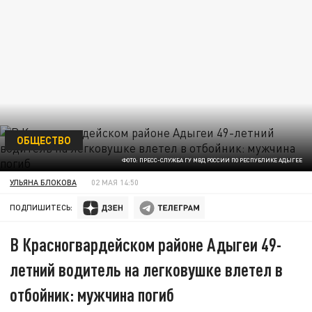
ОБЩЕСТВО
ФОТО: ПРЕСС-СЛУЖБА ГУ МВД РОССИИ ПО РЕСПУБЛИКЕ АДЫГЕЕ
УЛЬЯНА БЛОКОВА
02 МАЯ 14:50
ПОДПИШИТЕСЬ:
В Красногвардейском районе Адыгеи 49-
летний водитель на легковушке влетел в
отбойник: мужчина погиб