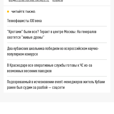
ЧИТАЙТЕ ТАКЖЕ:
Технофашисты XXI века
"Кротами" были все? Теракт в центре Москвы: На генералов
охотятся "живые дроны"
Два кубанских школьника победили во всероссийском научно-
популярном конкурсе
В Краснодаре все оперативные службы готовы к ЧС из-за
возможных весенних паводков
Подозреваемый в исчезновении event-менеджеров житель Кубани
ранее был судим за разбой — соцсети