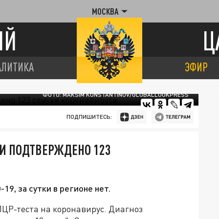
МОСКВА
ИЙ
Ц
АЛИТИКА
ЭФИР
ФОТО: MAKSIM KONSTANTINOV/GLOBALLOOKPRESS
ПОДПИШИТЕСЬ:
КИ ПОДТВЕРЖДЕНО 123
9, за сутки в регионе нет.
ПЦР-теста на коронавирус. Диагноз