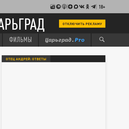
18+
АРЬГРАД
ОТКЛЮЧИТЬ РЕКЛАМУ
ФИЛЬМЫ
ОТЕЦ АНДРЕЙ: ОТВЕТЫ