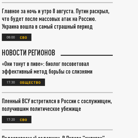
Главное за ночь и утро 8 августа. Путин раскрыл,
что будет после массовых атак на Россию.
Украина вошла в самый страшный период
08:00
СВО
НОВОСТИ РЕГИОНОВ
«Они тонут в пиве»: биолог посоветовал
эффективный метод борьбы со слизнями
17:30
ОБЩЕСТВО
Пленный ВСУ встретился в России с сослуживцем,
получившим политическое убежище
17:20
СВО