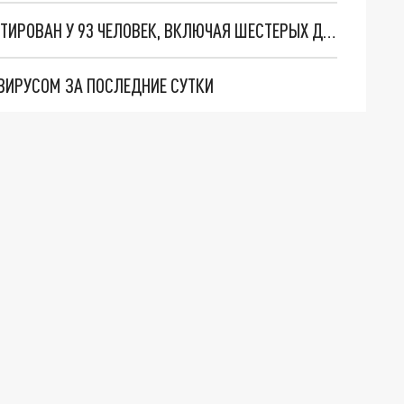
НА КУБАНИ ЗА СУТКИ КОРОНАВИРУС ДИАГНОСТИРОВАН У 93 ЧЕЛОВЕК, ВКЛЮЧАЯ ШЕСТЕРЫХ ДЕТЕЙ
ВИРУСОМ ЗА ПОСЛЕДНИЕ СУТКИ