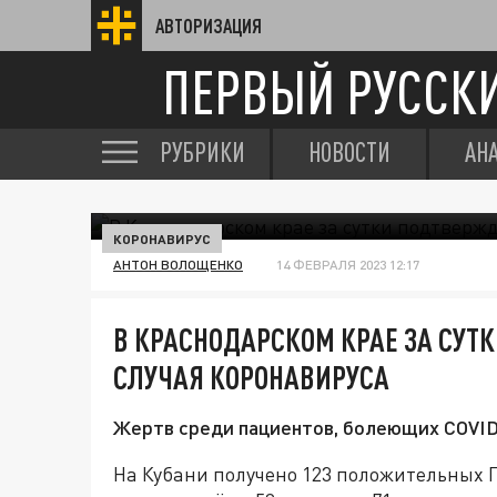
АВТОРИЗАЦИЯ
ПЕРВЫЙ РУССК
РУБРИКИ
НОВОСТИ
АН
КОРОНАВИРУС
АНТОН ВОЛОЩЕНКО
14 ФЕВРАЛЯ 2023 12:17
В КРАСНОДАРСКОМ КРАЕ ЗА СУТ
СЛУЧАЯ КОРОНАВИРУСА
Жертв среди пациентов, болеющих COVID-1
На Кубани получено 123 положительных 