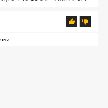
О ТИПА