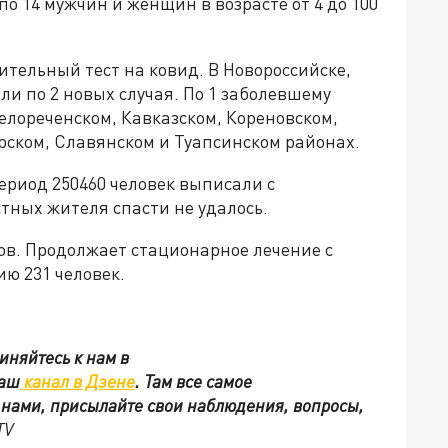
о 14 мужчин и женщин в возрасте от 4 до 100
ительный тест на ковид. В Новороссийске,
и по 2 новых случая. По 1 заболевшему
елореченском, Кавказском, Кореновском,
рском, Славянском и Туапсинском районах.
ериод 250460 человек выписали с
тных жителя спасти не удалось.
в. Продолжает стационарное лечение с
ю 231 человек.
иняйтесь к нам в
наш
канал в Дзене
. Там все самое
с нами, присылайте свои наблюдения, вопросы,
TV