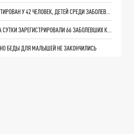
НА КУБАНИ ЗА СУТКИ КОРОНАВИРУС ДИАГНОСТИРОВАН У 42 ЧЕЛОВЕК, ДЕТЕЙ СРЕДИ ЗАБОЛЕВШИХ НЕТ
ЗАБОЛЕВАЕМОСТЬ СНИЖАЕТСЯ: НА КУБАНИ ЗА СУТКИ ЗАРЕГИСТРИРОВАЛИ 66 ЗАБОЛЕВШИХ КОРОНАВИРУСОМ
. НО БЕДЫ ДЛЯ МАЛЫШЕЙ НЕ ЗАКОНЧИЛИСЬ