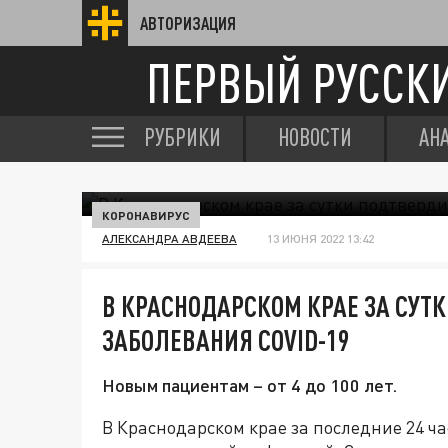
АВТОРИЗАЦИЯ
ПЕРВЫЙ РУССК
РУБРИКИ
НОВОСТИ
АН
КОРОНАВИРУС
АЛЕКСАНДРА АВДЕЕВА
13 ИЮНЯ 2022 13:42
В КРАСНОДАРСКОМ КРАЕ ЗА СУТ
ЗАБОЛЕВАНИЯ COVID-19
Новым пациентам – от 4 до 100 лет.
В Краснодарском крае за последние 24 ч