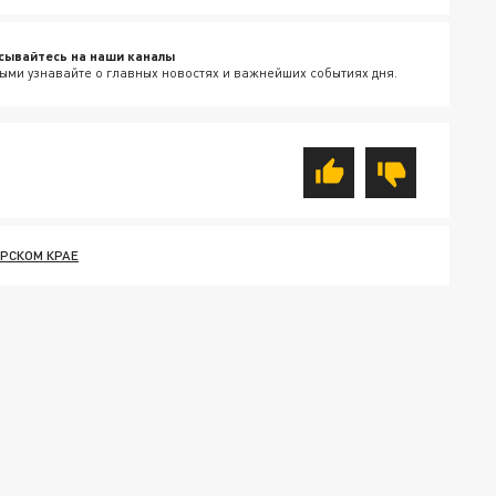
сывайтесь на наши каналы
ыми узнавайте о главных новостях и важнейших событиях дня.
РСКОМ КРАЕ