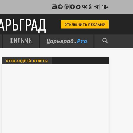
18+
АРЬГРАД
ОТКЛЮЧИТЬ РЕКЛАМУ
ФИЛЬМЫ
ОТЕЦ АНДРЕЙ: ОТВЕТЫ