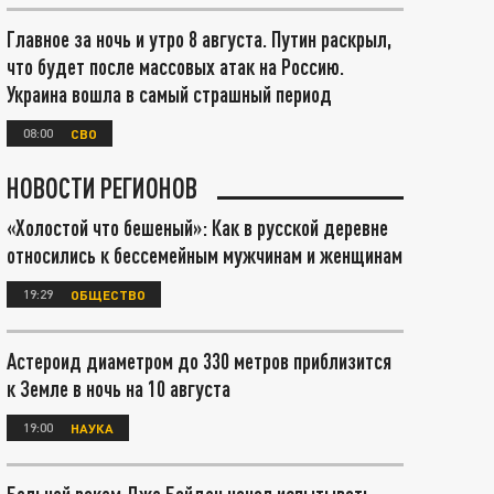
Главное за ночь и утро 8 августа. Путин раскрыл,
что будет после массовых атак на Россию.
Украина вошла в самый страшный период
08:00
СВО
НОВОСТИ РЕГИОНОВ
«Холостой что бешеный»: Как в русской деревне
относились к бессемейным мужчинам и женщинам
19:29
ОБЩЕСТВО
Астероид диаметром до 330 метров приблизится
к Земле в ночь на 10 августа
19:00
НАУКА