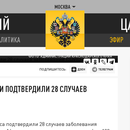
МОСКВА
ИЙ
Ц
АЛИТИКА
ЭФИР
ФОТО: АДМИНИСТРАЦИИ КРАСНОДАРСКОГО КРАЯ
ПОДПИШИТЕСЬ:
КИ ПОДТВЕРДИЛИ 28 СЛУЧАЕВ
аса подтвердили 28 случаев заболевания