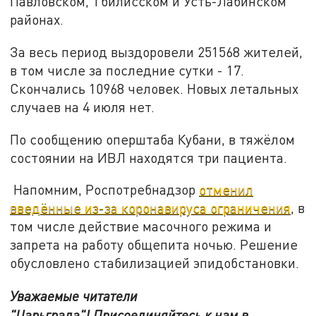
Павловском, Тбилисском и Усть-Лабинском
районах.
За весь период выздоровели 251568 жителей,
в том числе за последние сутки - 17.
Скончались 10968 человек. Новых летальных
случаев на 4 июля нет.
По сообщению оперштаба Кубани, в тяжёлом
состоянии на ИВЛ находятся три пациента.
Напомним, Роспотребнадзор
отменил
введённые из-за коронавируса ограничения
, в
том числе действие масочного режима и
запрета на работу общепита ночью. Решение
обусловлено стабилизацией эпидобстановки.
Уважаемые читатели
"Царьграда"!
Присоединяйтесь к нам в