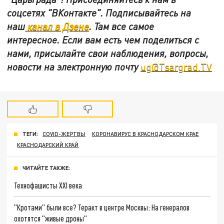
соцсетях
"ВКонтакте"
.
Подписывайтесь на
наш
канал в Дзене
. Там все самое
интересное. Если вам есть чем поделиться с
нами, присылайте свои наблюдения, вопросы,
новости на электронную почту
ug@Tsargrad.TV
ТЕГИ:
COVID-ЖЕРТВЫ
КОРОНАВИРУС В КРАСНОДАРСКОМ КРАЕ
КРАСНОДАРСКИЙ КРАЙ
ЧИТАЙТЕ ТАКЖЕ:
Технофашисты XXI века
"Кротами" были все? Теракт в центре Москвы: На генералов
охотятся "живые дроны"