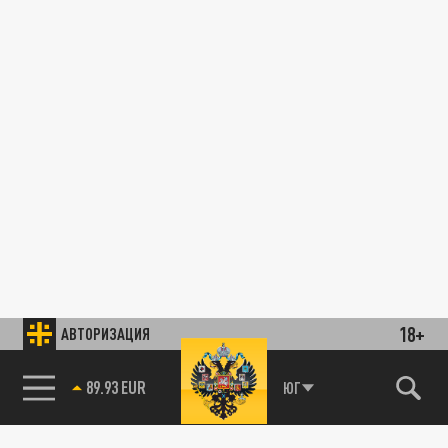
18+
АВТОРИЗАЦИЯ
89.93 EUR
ЮГ