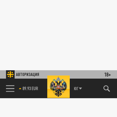
18+
АВТОРИЗАЦИЯ
89.93 EUR
ЮГ