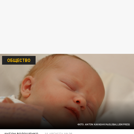
ОБЩЕСТВО
ФОТО: ANTON KAVASHKIN/GLOBALLOOKPRESS
АНТОН ВОЛОЩЕНКО
10 АВГУСТА 09:28