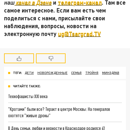
и
телеграм-канал
. Там все
наш
канал в Дзене
самое интересное. Если вам есть чем
поделиться с нами, присылайте свои
наблюдения, вопросы, новости на
электронную почту
ug@Tsargrad.TV
ТЕГИ:
ДЕТИ
НОВОРОЖДЕННЫЕ
СЕМЬЯ
ТРОЙНЯ
МИНЗДРАВ
ЧИТАЙТЕ ТАКЖЕ:
Технофашисты XXI века
"Кротами" были все? Теракт в центре Москвы: На генералов
охотятся "живые дроны"
В День семьи, любви и верности в Краснодаре родился 41