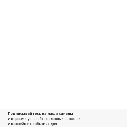
Подписывайтесь на наши каналы
и первыми узнавайте о главных новостях
и важнейших событиях дня.