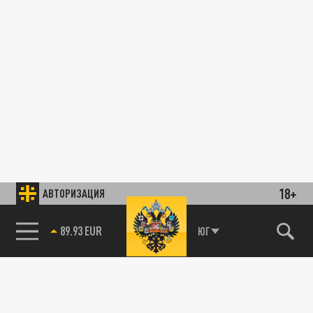
18+
АВТОРИЗАЦИЯ
89.93 EUR
ЮГ