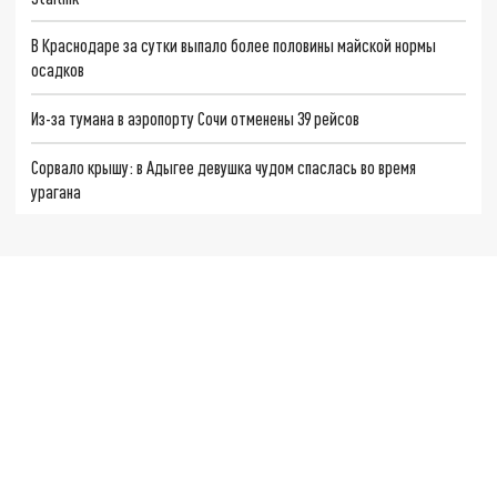
В Краснодаре за сутки выпало более половины майской нормы
осадков
Из-за тумана в аэропорту Сочи отменены 39 рейсов
Сорвало крышу: в Адыгее девушка чудом спаслась во время
урагана