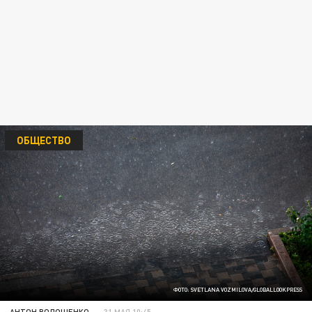
ОБЩЕСТВО
ФОТО: SVETLANA VOZMILOVA/GLOBALLOOKPRESS
АНТОН ВОЛОЩЕНКО
31 МАЯ 10:45