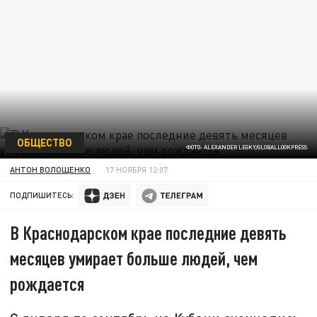
ОБЩЕСТВО
ФОТО: ALEXANDER LEGKY/GLOBALLOOKPRESS
АНТОН ВОЛОЩЕНКО
17 НОЯБРЯ 12:07
ПОДПИШИТЕСЬ:
В Краснодарском крае последние девять
месяцев умирает больше людей, чем
рождается