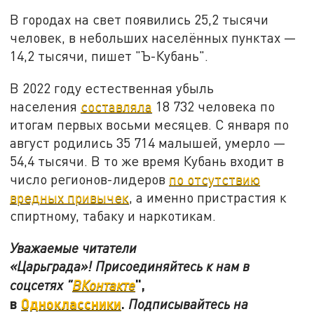
В городах на свет появились 25,2 тысячи
человек, в небольших населённых пунктах —
14,2 тысячи, пишет "Ъ-Кубань".
В 2022 году естественная убыль
населения
составляла
18 732 человека по
итогам первых восьми месяцев. С января по
август родились 35 714 малышей, умерло —
54,4 тысячи. В то же время Кубань входит в
число регионов-лидеров
по отсутствию
вредных привычек
, а именно пристрастия к
спиртному, табаку и наркотикам.
Уважаемые читатели
«Царьграда»! Присоединяйтесь к нам в
",
соцсетях "
ВКонтакте
в
Одноклассники
.
Подписывайтесь на