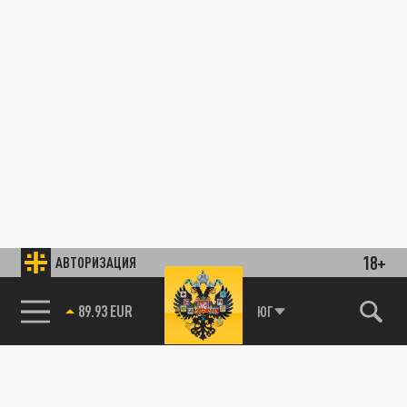
18+
АВТОРИЗАЦИЯ
89.93 EUR
ЮГ