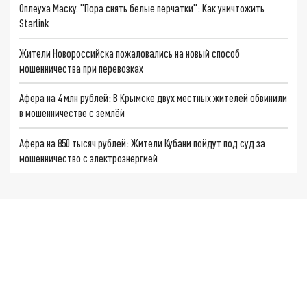
Оплеуха Маску. "Пора снять белые перчатки": Как уничтожить
Starlink
Жители Новороссийска пожаловались на новый способ
мошенничества при перевозках
Афера на 4 млн рублей: В Крымске двух местных жителей обвинили
в мошенничестве с землёй
Афера на 850 тысяч рублей: Жители Кубани пойдут под суд за
мошенничество с электроэнергией