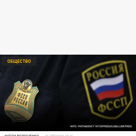
ОБЩЕСТВО
ФОТО: PHOTOAGENCY INTERPRESS/GLOBALLOOKPRESS
АНТОН ВОЛОЩЕНКО
24 АВГУСТА 10:24