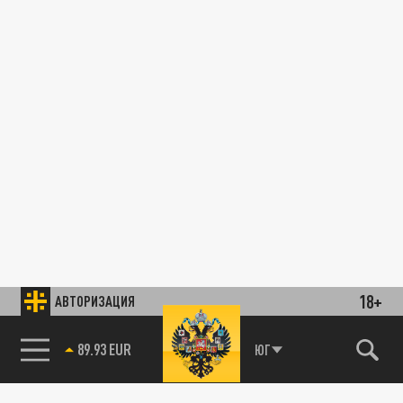
18+
АВТОРИЗАЦИЯ
89.93 EUR
ЮГ