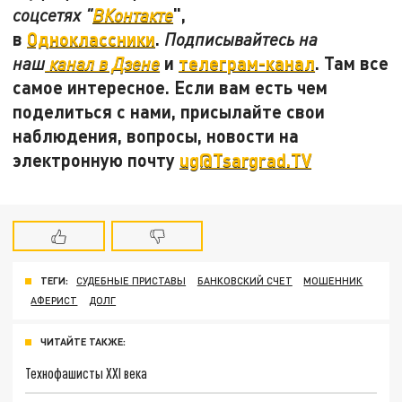
",
соцсетях "
ВКонтакте
в
Одноклассники
.
Подписывайтесь на
и
телеграм-канал
. Там все
наш
канал в Дзене
самое интересное. Если вам есть чем
поделиться с нами, присылайте свои
наблюдения, вопросы, новости на
электронную почту
ug@Tsargrad.TV
ТЕГИ:
СУДЕБНЫЕ ПРИСТАВЫ
БАНКОВСКИЙ СЧЕТ
МОШЕННИК
АФЕРИСТ
ДОЛГ
ЧИТАЙТЕ ТАКЖЕ:
Технофашисты XXI века