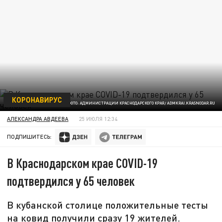
КОРОНАВИРУС
ФОТО: АДМИНИСТРАЦИИ КРАСНОДАРСКОГО КРАЯ/ ADMKRAI.KRASNODAR.RU
АЛЕКСАНДРА АВДЕЕВА
25 ИЮЛЯ 12:34
ПОДПИШИТЕСЬ:
В Краснодарском крае COVID-19
подтвердился у 65 человек
В кубанской столице положительные тесты
на ковид получили сразу 19 жителей.