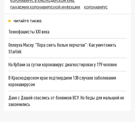
КОРОНАВИРУС В КРАСНОДАРСКОМ КРАЕ
ПАНДЕМИЯ КОРОНАВИРУСНОЙ ИНФЕКЦИИ
КОРОНАВИРУС
ЧИТАЙТЕ ТАКЖЕ:
Технофашисты XXI века
Оплеуха Маску. "Пора снять белые перчатки": Как уничтожить
Starlink
На Кубани за сутки коронавирус диагностирован у 179 человек
В Краснодарском крае подтвердили 138 случаев заболевания
коронавирусом
Даня с Дашей спаслись от боевиков ВСУ. Но беды для малышей не
закончились