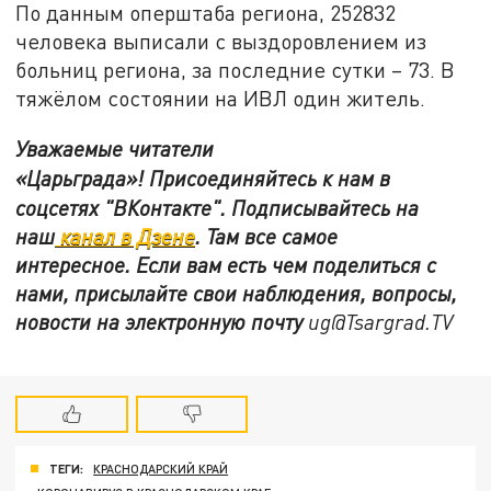
По данным оперштаба региона, 252832
человека выписали с выздоровлением из
больниц региона, за последние сутки – 73. В
тяжёлом состоянии на ИВЛ один житель.
Уважаемые читатели
«Царьграда»!
Присоединяйтесь к нам в
соцсетях
"ВКонтакте"
.
Подписывайтесь на
наш
канал в Дзене
. Там все самое
интересное. Если вам есть чем поделиться с
нами, присылайте свои наблюдения, вопросы,
новости на электронную почту
ug@Tsargrad.TV
ТЕГИ:
КРАСНОДАРСКИЙ КРАЙ