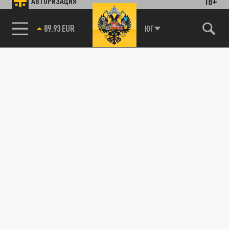
18+
АВТОРИЗАЦИЯ
89.93 EUR
ЮГ