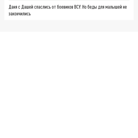
Даня с Дашей спаслись от боевиков ВСУ. Но беды для малышей не
закончились