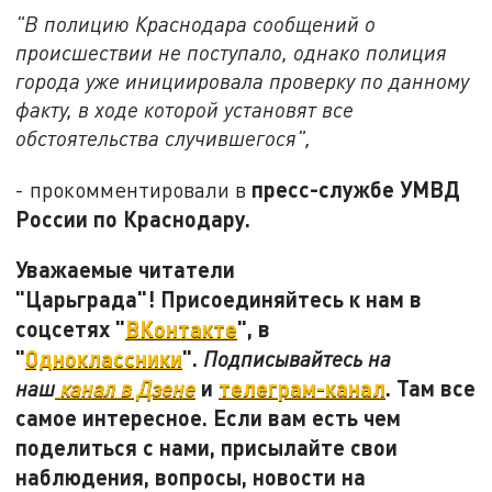
"В полицию Краснодара сообщений о
происшествии не поступало, однако полиция
города уже инициировала проверку по данному
факту, в ходе которой установят все
обстоятельства случившегося",
пресс-службе УМВД
- прокомментировали в
России по Краснодару.
Уважаемые читатели
"Царьграда"! Присоединяйтесь к нам в
соцсетях "
ВКонтакте
", в
"
Одноклассники
".
Подписывайтесь на
и
телеграм-канал
. Там все
наш
канал в Дзене
самое интересное. Если вам есть чем
поделиться с нами, присылайте свои
наблюдения, вопросы, новости на