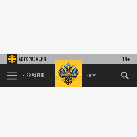
18+
АВТОРИЗАЦИЯ
89.93 EUR
ЮГ