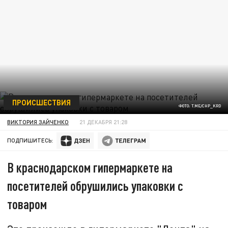
ПРОИСШЕСТВИЯ
ФОТО: T.ME/CHP_KRD
ВИКТОРИЯ ЗАЙЧЕНКО
21 ДЕКАБРЯ 21:28
ПОДПИШИТЕСЬ:
В краснодарском гипермаркете на
посетителей обрушились упаковки с
товаром