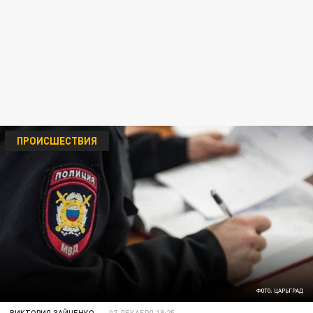
ПРОИСШЕСТВИЯ
ФОТО: ЦАРЬГРАД
ВИКТОРИЯ ЗАЙЧЕНКО
07 ДЕКАБРЯ 18:25