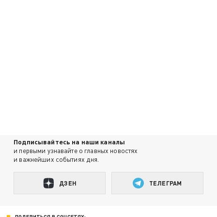
Подписывайтесь на наши каналы
и первыми узнавайте о главных новостях
и важнейших событиях дня.
ДЗЕН
ТЕЛЕГРАМ
ПОДЕЛИТЬСЯ В СОЦСЕТЯХ: