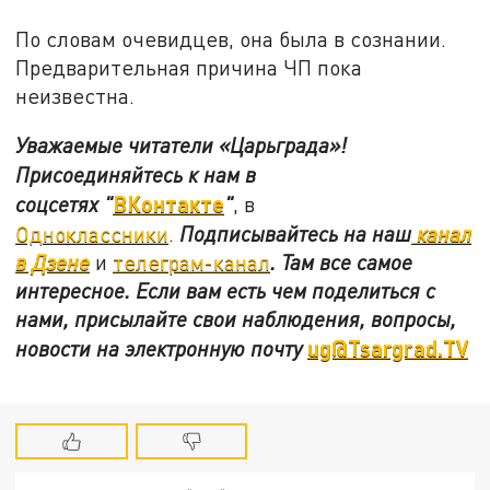
По словам очевидцев, она была в сознании.
Предварительная причина ЧП пока
неизвестна.
Уважаемые читатели «Царьграда»!
Присоединяйтесь к нам в
ВКонтакте
соцсетях
"
"
, в
Одноклассники
.
Подписывайтесь на наш
канал
в Дзене
и
телеграм-канал
. Там все самое
интересное. Если вам есть чем поделиться с
нами, присылайте свои наблюдения, вопросы,
ug@Tsargrad.TV
новости на электронную почту