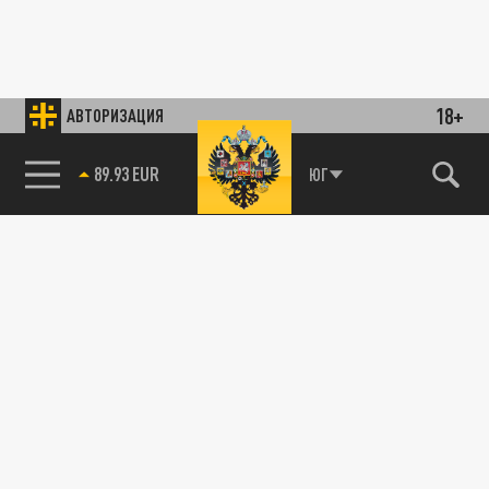
18+
АВТОРИЗАЦИЯ
89.93 EUR
ЮГ