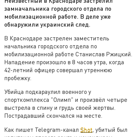
Неизвестный в Краснодаре застрелил
замначальника городского отдела по
мобилизационной работе. В деле уже
обнаружили украинский след.
В Краснодаре застрелен заместитель
начальника городского отдела по
мобилизационной работе Станислав Ржицкий.
Нападение произошло в 8 часов утра, когда
42-летний офицер совершал утреннюю
пробежку.
Убийца подкараулил военного у
спорткомплекса "Олимп" и произвёл четыре
выстрела в спину и грудь своей жертвы.
Пострадавший скончался на месте.
Как пишет Telegram-канал
Shot
, убитый был