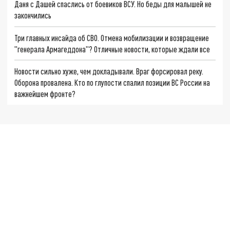
Даня с Дашей спаслись от боевиков ВСУ. Но беды для малышей не
закончились
Три главных инсайда об СВО. Отмена мобилизации и возвращение
"генерала Армагеддона"? Отличные новости, которые ждали все
Новости сильно хуже, чем докладывали. Враг форсировал реку.
Оборона провалена. Кто по глупости спалил позиции ВС России на
важнейшем фронте?