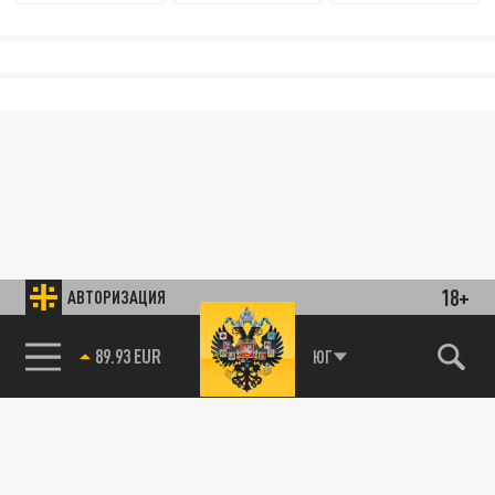
18+
АВТОРИЗАЦИЯ
89.93 EUR
ЮГ