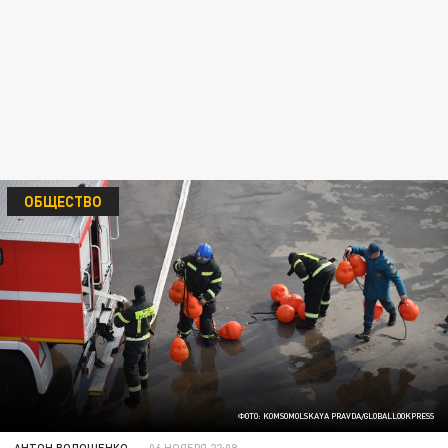
ОБЩЕСТВО
ФОТО: KOMSOMOLSKAYA PRAVDA/GLOBALLOOKPRESS
АНТОН ВОЛОЩЕНКО
06 НОЯБРЯ 22:09