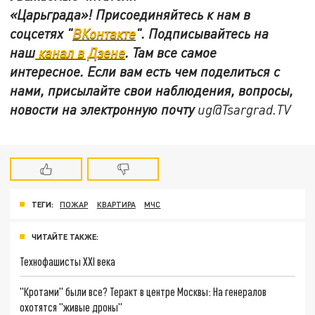
«Царьграда»! Присоединяйтесь к нам в
соцсетях "
ВКонтакте
"
.
Подписывайтесь на
наш
канал в Дзене
. Там все самое
интересное. Если вам есть чем поделиться с
нами, присылайте свои наблюдения, вопросы,
новости на электронную почту
ug@Tsargrad.TV
ТЕГИ:
ПОЖАР
КВАРТИРА
МЧС
ЧИТАЙТЕ ТАКЖЕ:
Технофашисты XXI века
"Кротами" были все? Теракт в центре Москвы: На генералов
охотятся "живые дроны"