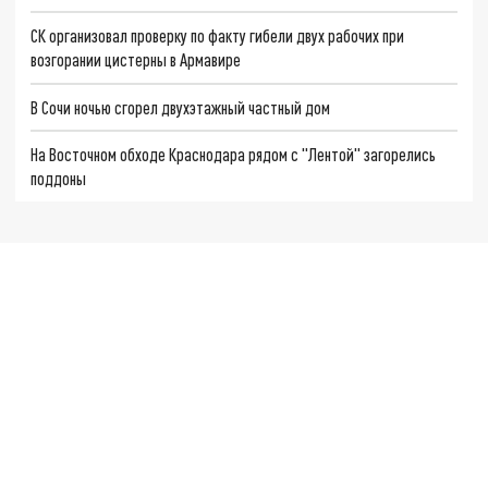
СК организовал проверку по факту гибели двух рабочих при
возгорании цистерны в Армавире
В Сочи ночью сгорел двухэтажный частный дом
На Восточном обходе Краснодара рядом с "Лентой" загорелись
поддоны